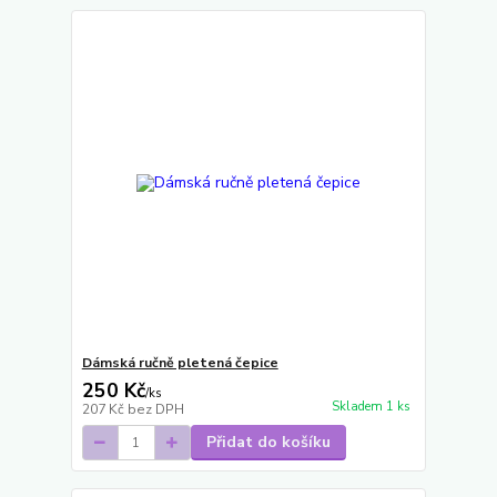
Dámská ručně pletená čepice
250 Kč
/
ks
Skladem 1 ks
207 Kč
bez DPH
Přidat do košíku