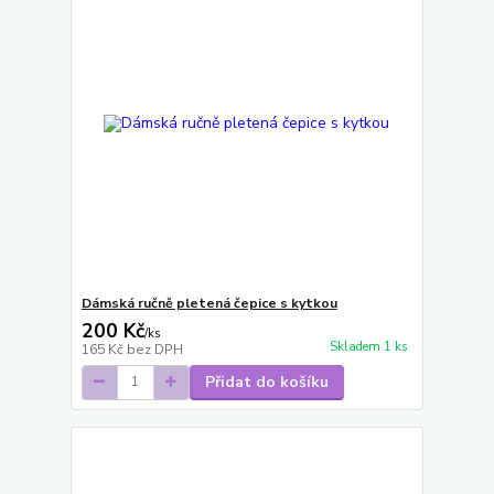
Dámská ručně pletená čepice s kytkou
200 Kč
/
ks
Skladem 1 ks
165 Kč
bez DPH
Přidat do košíku