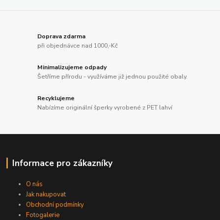
Doprava zdarma
při objednávce nad 1000,-Kč
Minimalizujeme odpady
Šetříme přírodu - využíváme již jednou použité obaly.
Recyklujeme
Nabízíme originální šperky vyrobené z PET lahví
Informace pro zákazníky
O nás
Jak nakupovat
Obchodní podmínky
Fotogalerie