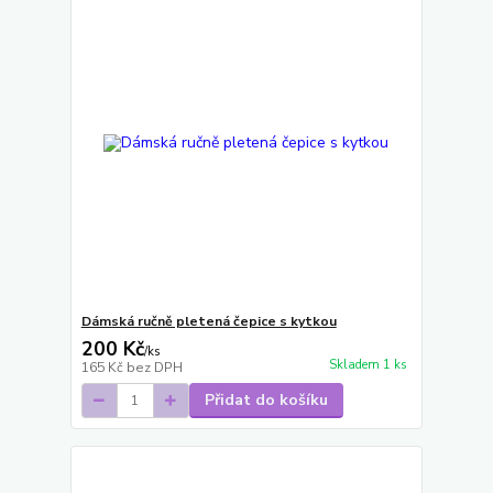
Dámská ručně pletená čepice s kytkou
200 Kč
/
ks
Skladem 1 ks
165 Kč
bez DPH
Přidat do košíku