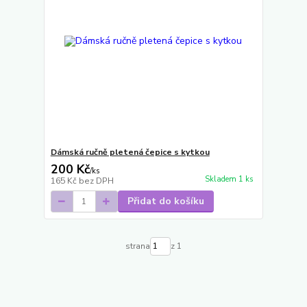
Dámská ručně pletená čepice s kytkou
200 Kč
/
ks
Skladem 1 ks
165 Kč
bez DPH
Přidat do košíku
strana
z 1