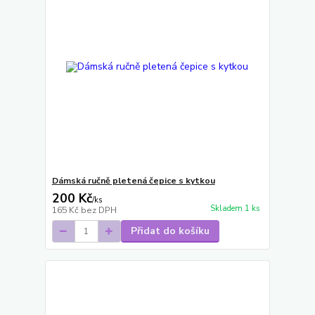
Dámská ručně pletená čepice s kytkou
200 Kč
/
ks
Skladem 1 ks
165 Kč
bez DPH
Přidat do košíku