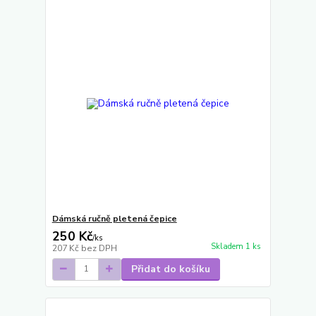
Dámská ručně pletená čepice
250 Kč
/
ks
Skladem 1 ks
207 Kč
bez DPH
Přidat do košíku