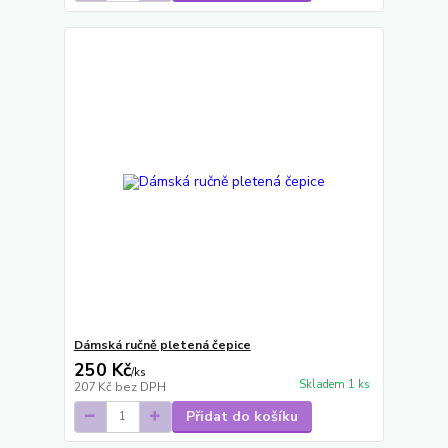
Dámská ručně pletená čepice
250 Kč
/
ks
Skladem 1 ks
207 Kč
bez DPH
Přidat do košíku