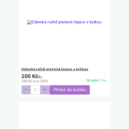
Dámská ručně pletená čepice s kytkou
200 Kč
/
ks
Skladem 1 ks
165 Kč
bez DPH
Přidat do košíku