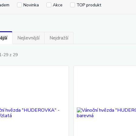
adem
Novinka
Akce
TOP produkt
ější
Nejlevnější
Nejdražší
1-29 z 29