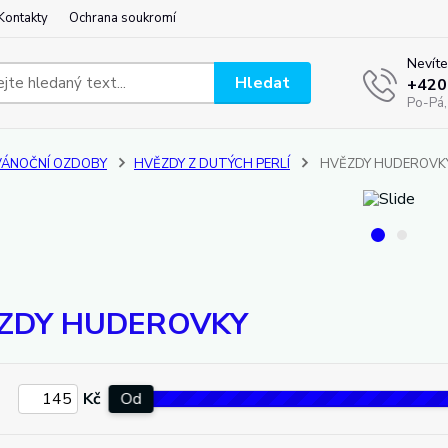
Kontakty
Ochrana soukromí
Nevíte
Hledat
+420
Po-Pá,
VÁNOČNÍ OZDOBY
HVĚZDY Z DUTÝCH PERLÍ
HVĚZDY HUDEROVK
ZDY HUDEROVKY
Kč
Od