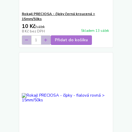
Rokajl PRECIOSA - čípky černá kroucená >
15mm/50ks
10 Kč
/
sáček
Skladem 13 sáček
8 Kč
bez DPH
Přidat do košíku