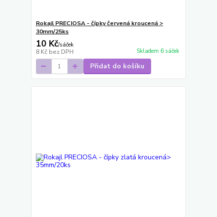
Rokajl PRECIOSA - čípky červená kroucená >
30mm/25ks
10 Kč
/
sáček
Skladem 6 sáček
8 Kč
bez DPH
Přidat do košíku