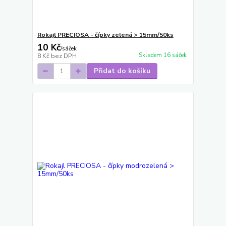
Rokajl PRECIOSA - čípky zelená > 15mm/50ks
10 Kč
/
sáček
Skladem 16 sáček
8 Kč
bez DPH
Přidat do košíku