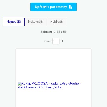
Upřesnit parametry
Nejnovější
Nejlevnější
Nejdražší
Zobrazuji 1-56 z 56
strana
z 1