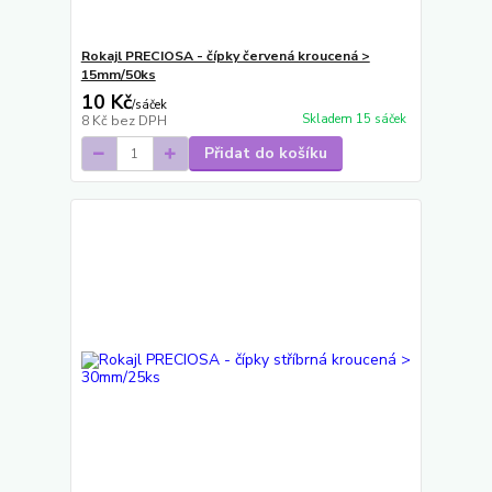
Rokajl PRECIOSA - čípky červená kroucená >
15mm/50ks
10 Kč
/
sáček
Skladem 15 sáček
8 Kč
bez DPH
Přidat do košíku