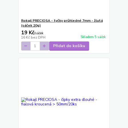
Rokajl PRECIOSA - tyčky průhledné 7mm - žlutá
(sáček 20g)
19 Kč
/
sáček
Skladem 5 sáček
16 Kč
bez DPH
Přidat do košíku