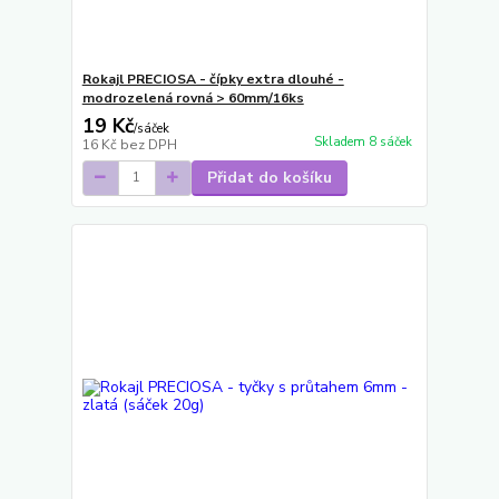
Rokajl PRECIOSA - čípky extra dlouhé -
modrozelená rovná > 60mm/16ks
19 Kč
/
sáček
Skladem 8 sáček
16 Kč
bez DPH
Přidat do košíku