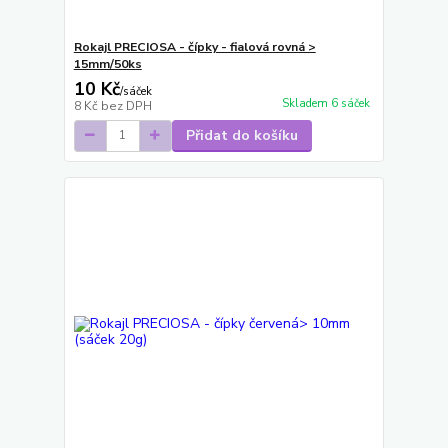
Rokajl PRECIOSA - čípky - fialová rovná >
15mm/50ks
10 Kč
/
sáček
Skladem 6 sáček
8 Kč
bez DPH
Přidat do košíku