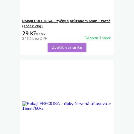
Rokajl PRECIOSA - tyčky s průtahem 6mm - zlatá
(sáček 20g)
29 Kč
/
sáček
Skladem 3 sáček
24 Kč
bez DPH
Zvolit variantu