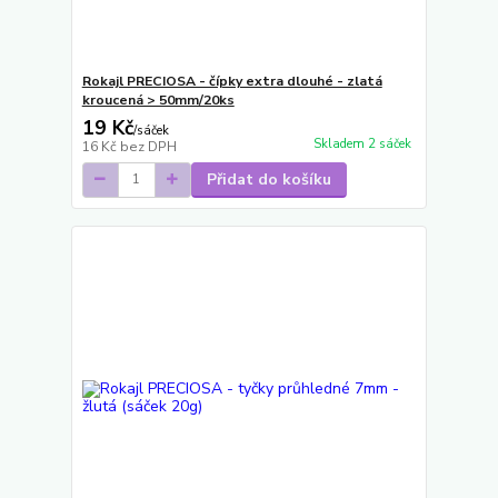
Rokajl PRECIOSA - čípky extra dlouhé - zlatá
kroucená > 50mm/20ks
19 Kč
/
sáček
Skladem 2 sáček
16 Kč
bez DPH
Přidat do košíku