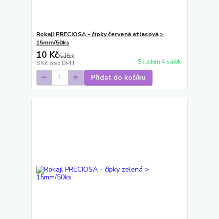
Rokajl PRECIOSA - čípky červená atlasová >
15mm/50ks
10 Kč
/
sáček
Skladem 4 sáček
8 Kč
bez DPH
Přidat do košíku