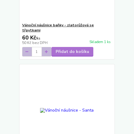
Vánoční náušnice baňky - zlatorůžová se
třpytkami
60 Kč
/
ks
Skladem 1 ks
50 Kč
bez DPH
Přidat do košíku