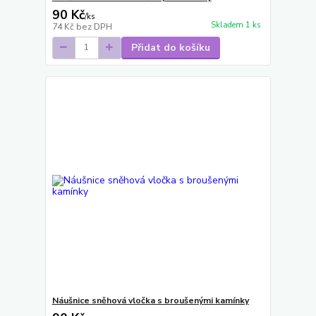
90 Kč
/
ks
Skladem 1 ks
74 Kč
bez DPH
Přidat do košíku
Náušnice sněhová vločka s broušenými kamínky