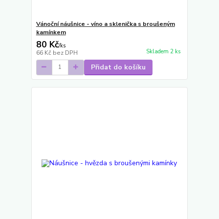
Vánoční náušnice - víno a sklenička s broušeným
kamínkem
80 Kč
/
ks
Skladem 2 ks
66 Kč
bez DPH
Přidat do košíku