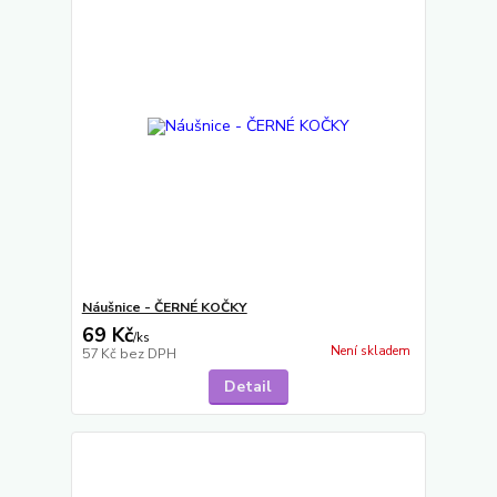
Náušnice - ČERNÉ KOČKY
69 Kč
/
ks
Není skladem
57 Kč
bez DPH
Detail