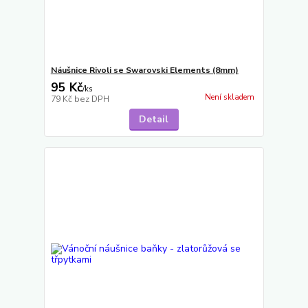
Náušnice Rivoli se Swarovski Elements (8mm)
95 Kč
/
ks
Není skladem
79 Kč
bez DPH
Detail