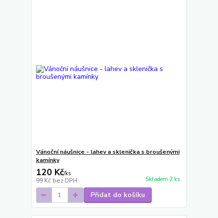
Vánoční náušnice - lahev a sklenička s broušenými
kamínky
120 Kč
/
ks
Skladem 2 ks
99 Kč
bez DPH
Přidat do košíku