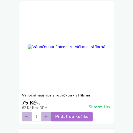
Vánoční náušnice s rolničkou - stříbrná
75 Kč
/
ks
Skladem 1 ks
62 Kč
bez DPH
Přidat do košíku