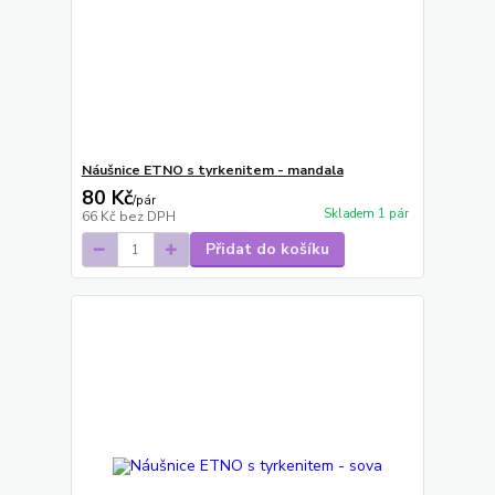
Náušnice ETNO s tyrkenitem - mandala
80 Kč
/
pár
Skladem 1 pár
66 Kč
bez DPH
Přidat do košíku