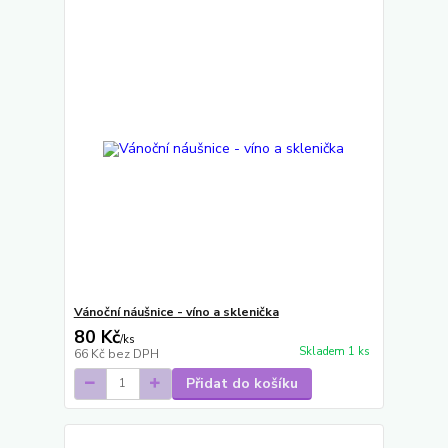
Vánoční náušnice - víno a sklenička
80 Kč
/
ks
Skladem 1 ks
66 Kč
bez DPH
Přidat do košíku