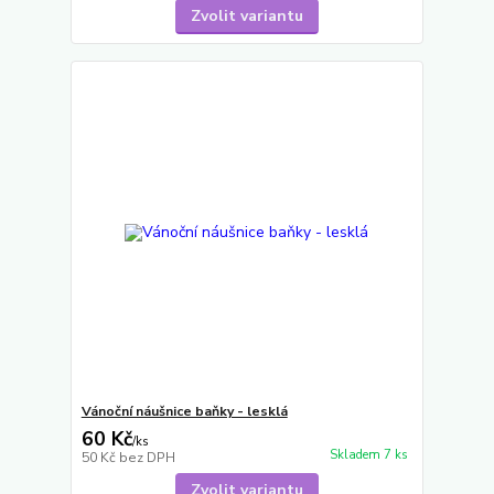
Zvolit variantu
Vánoční náušnice baňky - lesklá
60 Kč
/
ks
Skladem 7 ks
50 Kč
bez DPH
Zvolit variantu