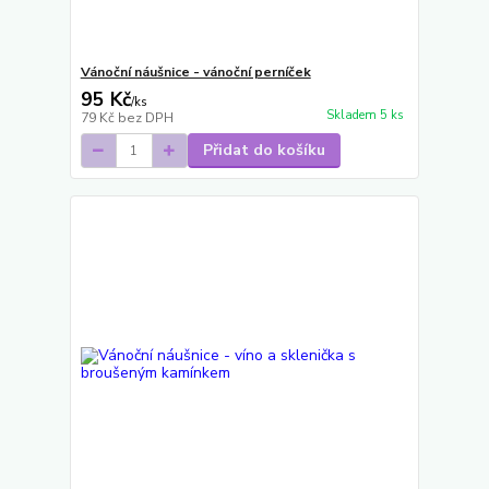
Vánoční náušnice - vánoční perníček
95 Kč
/
ks
Skladem 5 ks
79 Kč
bez DPH
Přidat do košíku