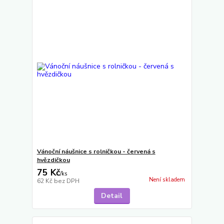
Vánoční náušnice s rolničkou - červená s
hvězdičkou
75 Kč
/
ks
Není skladem
62 Kč
bez DPH
Detail