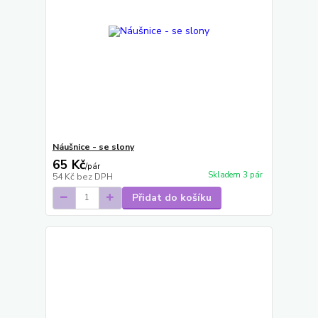
Náušnice - se slony
65 Kč
/
pár
Skladem 3 pár
54 Kč
bez DPH
Přidat do košíku