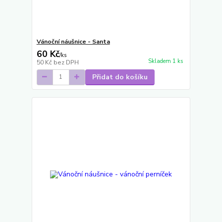
Vánoční náušnice - Santa
60 Kč
/
ks
Skladem 1 ks
50 Kč
bez DPH
Přidat do košíku