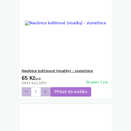
Naušnice květinové (visačky) - slunečnice
65 Kč
/
pár
Skladem 3 pár
54 Kč
bez DPH
Přidat do košíku