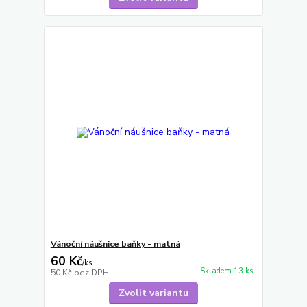
Vánoční náušnice baňky - matná
60 Kč
/
ks
Skladem 13 ks
50 Kč
bez DPH
Zvolit variantu