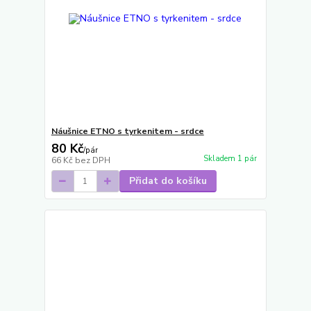
Náušnice ETNO s tyrkenitem - srdce
80 Kč
/
pár
Skladem 1 pár
66 Kč
bez DPH
Přidat do košíku