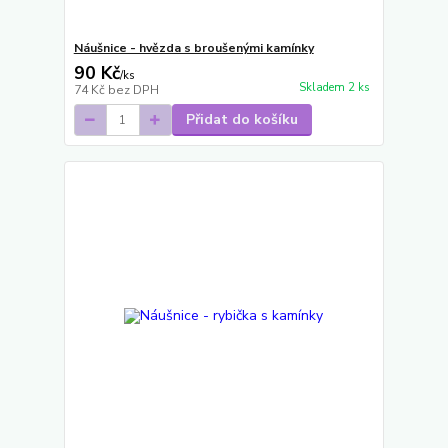
Náušnice - hvězda s broušenými kamínky
90 Kč
/
ks
Skladem 2 ks
74 Kč
bez DPH
Přidat do košíku