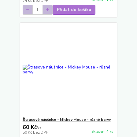
74 Kč
bez DPH
Přidat do košíku
Štrasové náušnice - Mickey Mouse - různé barvy
60 Kč
/
ks
Skladem 4 ks
50 Kč
bez DPH