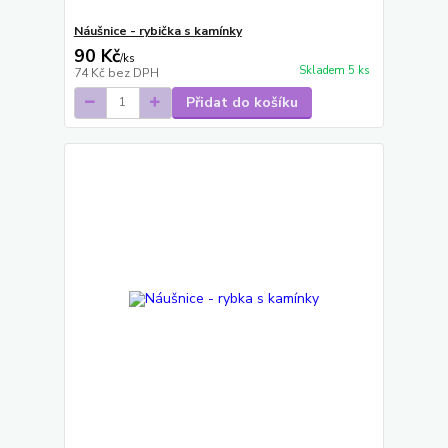
Náušnice - rybička s kamínky
90 Kč
/
ks
Skladem 5 ks
74 Kč
bez DPH
Přidat do košíku