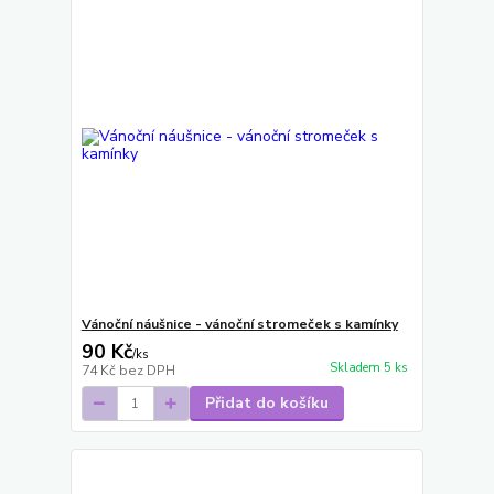
Vánoční náušnice - vánoční stromeček s kamínky
90 Kč
/
ks
Skladem 5 ks
74 Kč
bez DPH
Přidat do košíku