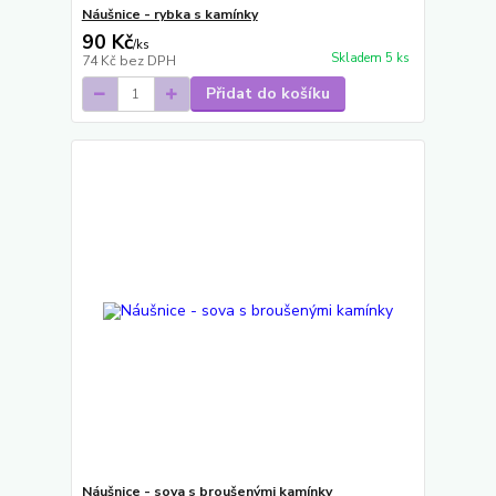
Náušnice - rybka s kamínky
90 Kč
/
ks
Skladem 5 ks
74 Kč
bez DPH
Přidat do košíku
Náušnice - sova s broušenými kamínky