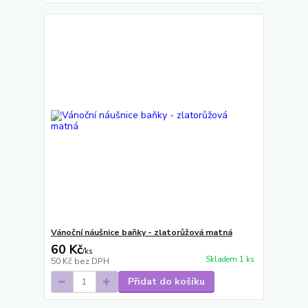
Vánoční náušnice baňky - zlatorůžová matná
60 Kč
/
ks
Skladem 1 ks
50 Kč
bez DPH
Přidat do košíku