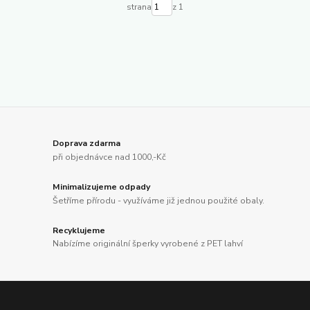
strana
z 1
Doprava zdarma
při objednávce nad 1000,-Kč
Minimalizujeme odpady
Šetříme přírodu - využíváme již jednou použité obaly.
Recyklujeme
Nabízíme originální šperky vyrobené z PET lahví