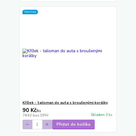
Novinka
Křížek - talisman do auta s broušenými korálky
90 Kč
/
ks
Skladem 3 ks
74 Kč
bez DPH
Přidat do košíku