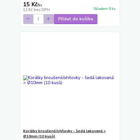
15 Kč
/
ks
Skladem 8 ks
12 Kč
bez DPH
Přidat do košíku
Korálky broušené/ohňovky - šedá lakovaná >
Ø10mm (10 kusů)