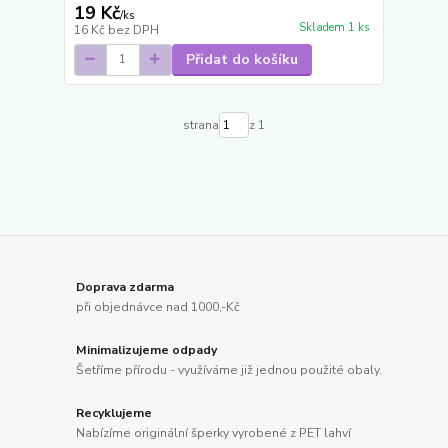
19 Kč
/
ks
Skladem 1 ks
16 Kč
bez DPH
Přidat do košíku
strana
z 1
Doprava zdarma
při objednávce nad 1000,-Kč
Minimalizujeme odpady
Šetříme přírodu - využíváme již jednou použité obaly.
Recyklujeme
Nabízíme originální šperky vyrobené z PET lahví