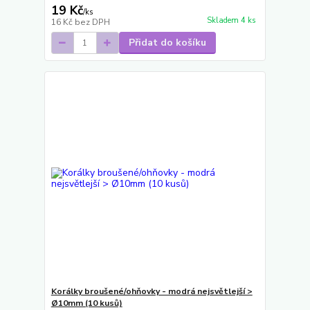
19 Kč
/
ks
Skladem 4 ks
16 Kč
bez DPH
Přidat do košíku
Korálky broušené/ohňovky - modrá nejsvětlejší >
Ø10mm (10 kusů)