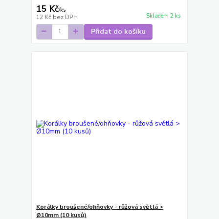
15 Kč
/
ks
Skladem 2 ks
12 Kč
bez DPH
Přidat do košíku
Korálky broušené/ohňovky - růžová světlá >
Ø10mm (10 kusů)