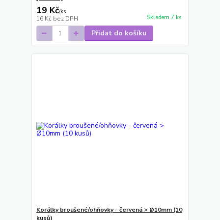
19 Kč
/
ks
Skladem 7 ks
16 Kč
bez DPH
Přidat do košíku
Korálky broušené/ohňovky - červená > Ø10mm (10
kusů)