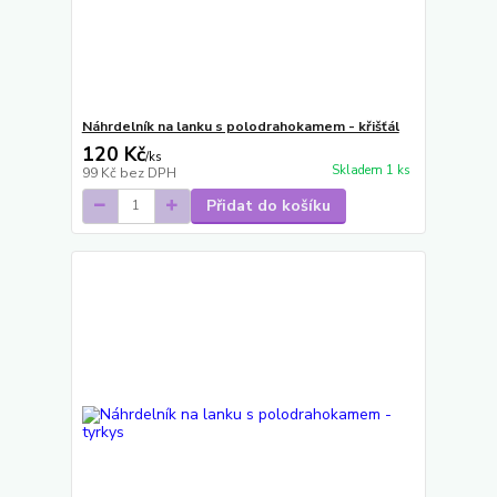
Náhrdelník na lanku s polodrahokamem - křišťál
120 Kč
/
ks
Skladem 1 ks
99 Kč
bez DPH
Přidat do košíku