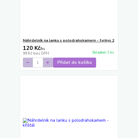
Náhrdelník na lanku s polodrahokamem - tyrkys 2
120 Kč
/
ks
Skladem 1 ks
99 Kč
bez DPH
Přidat do košíku