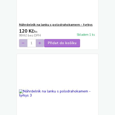
Náhrdelník na lanku s polodrahokamem - tyrkys
120 Kč
/
ks
Skladem 1 ks
99 Kč
bez DPH
Přidat do košíku