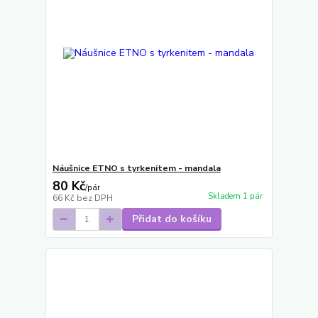
Náušnice ETNO s tyrkenitem - mandala
80 Kč
/
pár
Skladem 1 pár
66 Kč
bez DPH
Přidat do košíku