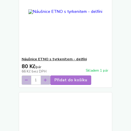
Náušnice ETNO s tyrkenitem - delfíni
80 Kč
/
pár
Skladem 1 pár
66 Kč
bez DPH
Přidat do košíku