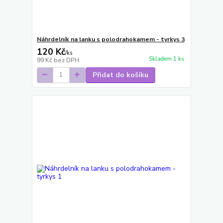
Náhrdelník na lanku s polodrahokamem - tyrkys 3
120 Kč
/
ks
Skladem 1 ks
99 Kč
bez DPH
Přidat do košíku