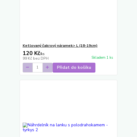
Ketlovaný čakrový náramek> L (18-19cm)
120 Kč
/
ks
Skladem 1 ks
99 Kč
bez DPH
Přidat do košíku