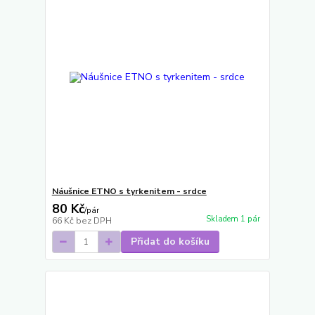
Náušnice ETNO s tyrkenitem - srdce
80 Kč
/
pár
Skladem 1 pár
66 Kč
bez DPH
Přidat do košíku