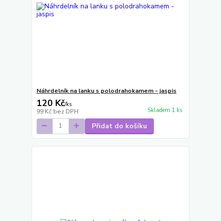
Náhrdelník na lanku s polodrahokamem - jaspis
120 Kč
/
ks
Skladem 1 ks
99 Kč
bez DPH
Přidat do košíku