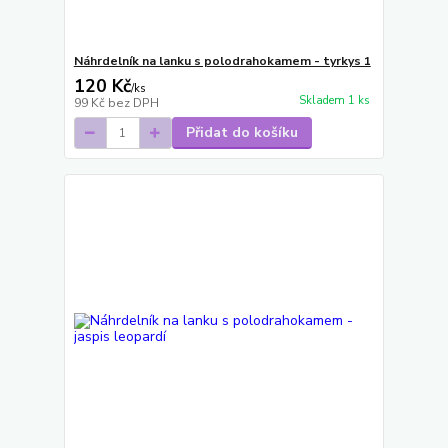
Náhrdelník na lanku s polodrahokamem - tyrkys 1
120 Kč
/
ks
Skladem 1 ks
99 Kč
bez DPH
Přidat do košíku