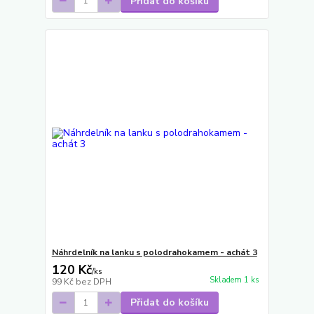
Přidat do košíku
Náhrdelník na lanku s polodrahokamem - achát 3
120 Kč
/
ks
Skladem 1 ks
99 Kč
bez DPH
Přidat do košíku