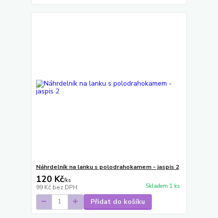
Náhrdelník na lanku s polodrahokamem - jaspis 2
120 Kč
/
ks
Skladem 1 ks
99 Kč
bez DPH
Přidat do košíku