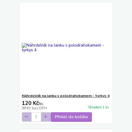
Náhrdelník na lanku s polodrahokamem - tyrkys 4
120 Kč
/
ks
Skladem 1 ks
99 Kč
bez DPH
Přidat do košíku