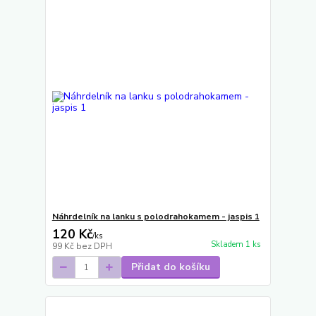
Náhrdelník na lanku s polodrahokamem - jaspis 1
120 Kč
/
ks
Skladem 1 ks
99 Kč
bez DPH
Přidat do košíku