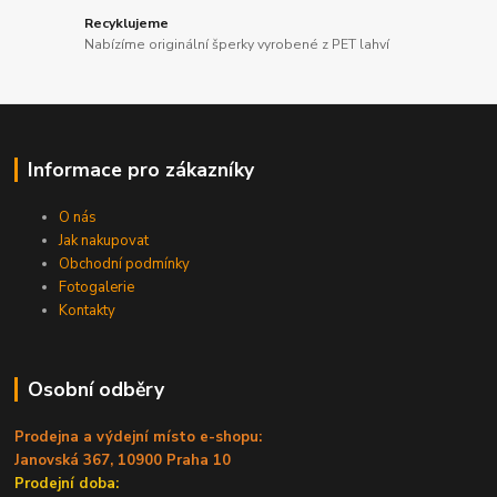
Recyklujeme
Nabízíme originální šperky vyrobené z PET lahví
Informace pro zákazníky
O nás
Jak nakupovat
Obchodní podmínky
Fotogalerie
Kontakty
Osobní odběry
Prodejna a výdejní místo e-shopu:
Janovská 367, 10900 Praha 10
Prodejní doba: