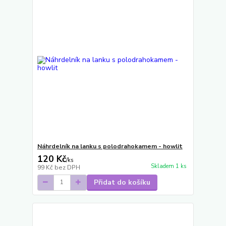
Náhrdelník na lanku s polodrahokamem - howlit
120 Kč
/
ks
Skladem 1 ks
99 Kč
bez DPH
Přidat do košíku