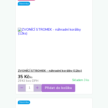
Novinka
ZVONÍCÍ STROMEK - náhradní korálky (12ks)
35 Kč
/
ks
Skladem 3 ks
29 Kč
bez DPH
Přidat do košíku
Novinka