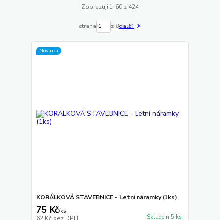
Zobrazuji 1-60 z 424
strana
z 8
další
Novinka
KORÁLKOVÁ STAVEBNICE - Letní náramky (1ks)
75 Kč
/
ks
Skladem 5 ks
62 Kč
bez DPH