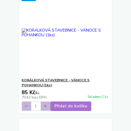
KORÁLKOVÁ STAVEBNICE - VÁNOCE S
POHANKOU (1ks)
85 Kč
/
ks
Skladem 2 ks
70 Kč
bez DPH
Přidat do košíku