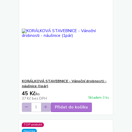
KORÁLKOVÁ STAVEBNICE - Vánoční drobnosti -
náušnice (1pár)
45 Kč
/
ks
Skladem 3 ks
37 Kč
bez DPH
Přidat do košíku
TOP produkt
Novinka