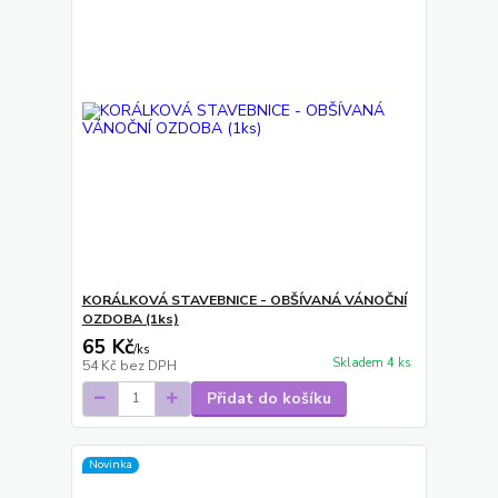
KORÁLKOVÁ STAVEBNICE - OBŠÍVANÁ VÁNOČNÍ
OZDOBA (1ks)
65 Kč
/
ks
Skladem 4 ks
54 Kč
bez DPH
Přidat do košíku
Novinka