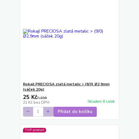
Rokajl PRECIOSA zlatá metalic > (9/0) Ø2,9mm
(sáček 20g)
25 Kč
/
sáček
Skladem 8 sáček
21 Kč
bez DPH
Přidat do košíku
TOP produkt