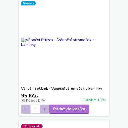
Novinka
Vánoční řetízek - Vánoční stromeček s kamínky
95 Kč
/
ks
Skladem 10 ks
79 Kč
bez DPH
Přidat do košíku
TOP produkt