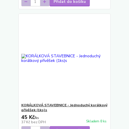
Přidat do košíku
KORÁLKOVÁ STAVEBNICE - Jednoduchý korálkový
přívěšek (1ks)s
45 Kč
/
ks
Skladem 8 ks
37 Kč
bez DPH