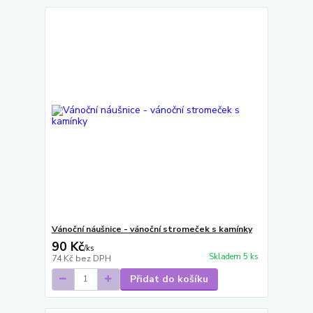
Vánoční náušnice - vánoční stromeček s kamínky
90 Kč
/
ks
Skladem 5 ks
74 Kč
bez DPH
Přidat do košíku