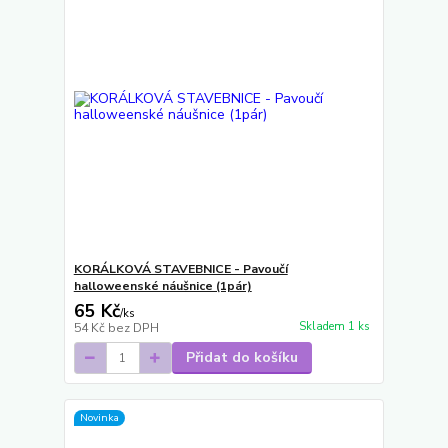
KORÁLKOVÁ STAVEBNICE - Pavoučí
halloweenské náušnice (1pár)
65 Kč
/
ks
Skladem 1 ks
54 Kč
bez DPH
Přidat do košíku
Novinka