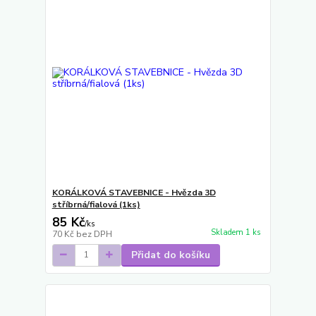
KORÁLKOVÁ STAVEBNICE - Hvězda 3D
stříbrná/fialová (1ks)
85 Kč
/
ks
Skladem 1 ks
70 Kč
bez DPH
Přidat do košíku