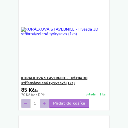
KORÁLKOVÁ STAVEBNICE - Hvězda 3D
stříbrná/zelená tyrkysová (1ks)
85 Kč
/
ks
Skladem 1 ks
70 Kč
bez DPH
Přidat do košíku