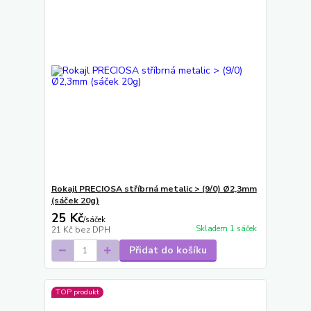
Rokajl PRECIOSA stříbrná metalic > (9/0) Ø2,3mm
(sáček 20g)
25 Kč
/
sáček
Skladem 1 sáček
21 Kč
bez DPH
Přidat do košíku
TOP produkt