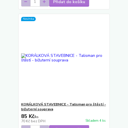
Přidat do košíku
Novinka
KORÁLKOVÁ STAVEBNICE - Talisman pro štěstí -
bižuterní souprava
85 Kč
/
ks
Skladem 4 ks
70 Kč
bez DPH