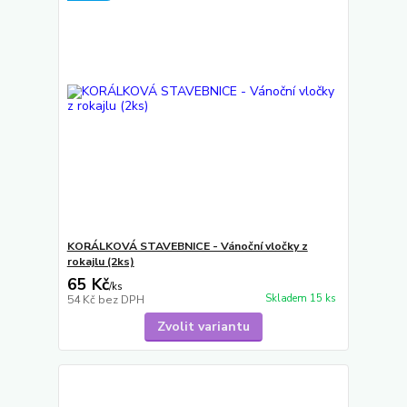
KORÁLKOVÁ STAVEBNICE - Vánoční vločky z
rokajlu (2ks)
65 Kč
/
ks
Skladem 15 ks
54 Kč
bez DPH
Zvolit variantu