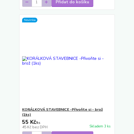
Přidat do košíku
Novinka
KORÁLKOVÁ STAVEBNICE -Přivoňte si - brož
(1ks)
55 Kč
/
ks
Skladem 3 ks
45 Kč
bez DPH