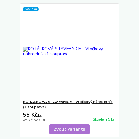
Novinka
KORÁLKOVÁ STAVEBNICE - Vločkový náhrdelník
(1 souprava)
55 Kč
/
ks
Skladem 5 ks
45 Kč
bez DPH
Zvolit variantu