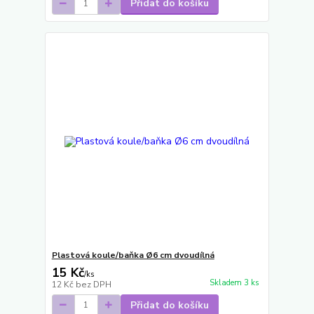
Přidat do košíku
Plastová koule/baňka Ø6 cm dvoudílná
15 Kč
/
ks
Skladem 3 ks
12 Kč
bez DPH
Přidat do košíku