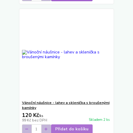
Vánoční náušnice - lahev a sklenička s broušenými
kamínky
120 Kč
/
ks
Skladem 2 ks
99 Kč
bez DPH
Přidat do košíku