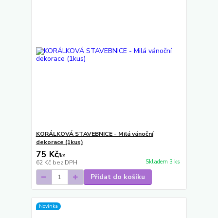
KORÁLKOVÁ STAVEBNICE - Milá vánoční
dekorace (1kus)
75 Kč
/
ks
Skladem 3 ks
62 Kč
bez DPH
Přidat do košíku
Novinka