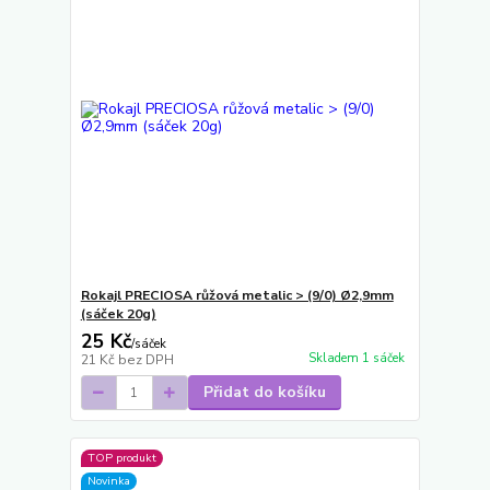
Rokajl PRECIOSA růžová metalic > (9/0) Ø2,9mm
(sáček 20g)
25 Kč
/
sáček
Skladem 1 sáček
21 Kč
bez DPH
Přidat do košíku
TOP produkt
Novinka