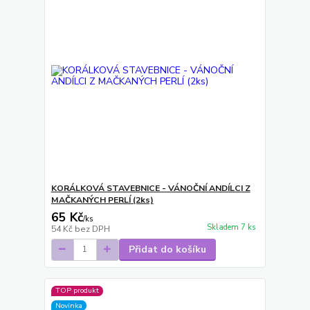
KORÁLKOVÁ STAVEBNICE - VÁNOČNÍ ANDÍLCI Z
MAČKANÝCH PERLÍ (2ks)
65 Kč
/
ks
Skladem 7 ks
54 Kč
bez DPH
Přidat do košíku
TOP produkt
Novinka