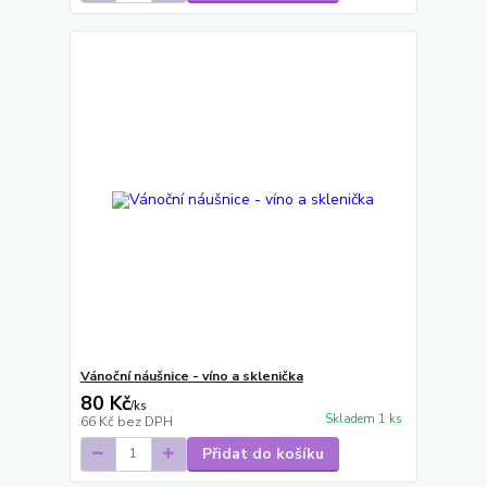
Vánoční náušnice - víno a sklenička
80 Kč
/
ks
Skladem 1 ks
66 Kč
bez DPH
Přidat do košíku