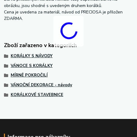
obrázku, jsou shodné s uvedeným druhem korálků.
Cena je uvedena za materiál, návod od PRECIOSA je přiložen
ZDARMA.
Zboží zařazeno v kategoriích
KORÁLKY S NÁVODY
VÁNOCE S KORÁLKY
MÍRNĚ POKROČILÍ
VÁNOČNÍ DEKORACE - návody
KORÁLKOVÉ STAVEBNICE
Informace pro zákazníky