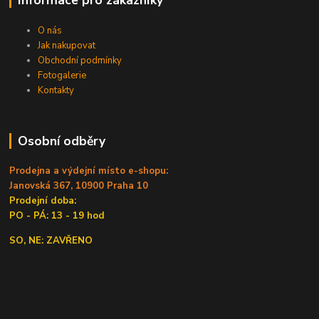
O nás
Jak nakupovat
Obchodní podmínky
Fotogalerie
Kontakty
Osobní odběry
Prodejna a výdejní místo e-shopu:
Janovská 367, 10900 Praha 10
Prodejní doba:
PO - PÁ: 13 - 19 hod
SO, NE: ZAVŘENO