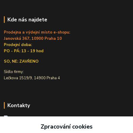
Kde nás najdete
Prodejna a výdejní místo e-shopu:
Janovská 367, 10900 Praha 10
Prodejní doba:
PO - PÁ: 13 - 19 hod
SO, NE: ZAVŘENO
Sídlo firmy:
Lečkova 1519/9, 14900 Praha 4
Kontakty
Zpracování cookies
Ivana Šiková