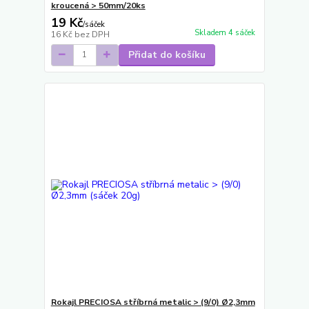
kroucená > 50mm/20ks
19 Kč
/
sáček
Skladem 4 sáček
16 Kč
bez DPH
Přidat do košíku
Rokajl PRECIOSA stříbrná metalic > (9/0) Ø2,3mm