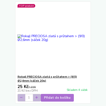
TOP produkt
Rokajl PRECIOSA zlatá s průtahem > (9/0)
Ø2,6mm (sáček 20g)
25 Kč
/
sáček
Skladem 4 sáček
21 Kč
bez DPH
Přidat do košíku