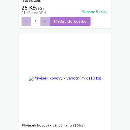
(sáček 20g)
25 Kč
/
sáček
Skladem 5 sáček
21 Kč
bez DPH
Přidat do košíku
Přívěsek kovový - vánoční mix (10 ks)