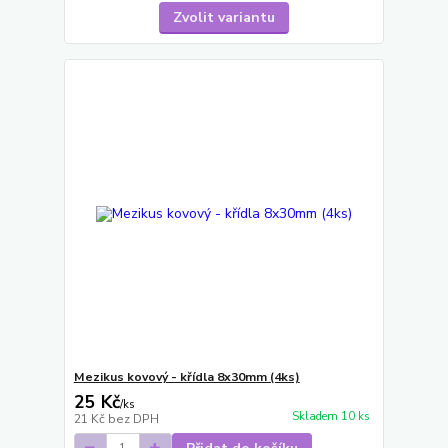
Zvolit variantu
Mezikus kovový - křídla 8x30mm (4ks)
25 Kč
/
ks
Skladem 10 ks
21 Kč
bez DPH