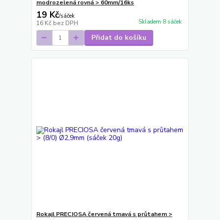
modrozelená rovná > 60mm/16ks
19 Kč
/
sáček
Skladem 8 sáček
16 Kč
bez DPH
Přidat do košíku
Rokajl PRECIOSA červená tmavá s průtahem >