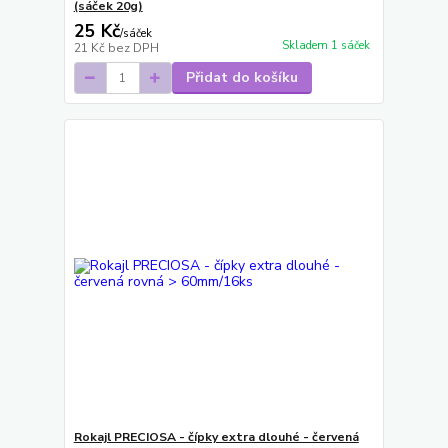
(sáček 20g)
25 Kč
/
sáček
Skladem 1 sáček
21 Kč
bez DPH
Přidat do košíku
Rokajl PRECIOSA - čípky extra dlouhé - červená