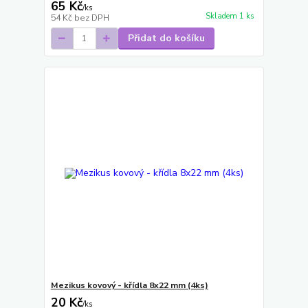
65 Kč
/
ks
Skladem 1 ks
54 Kč
bez DPH
Přidat do košíku
Mezikus kovový - křídla 8x22 mm (4ks)
20 Kč
/
ks