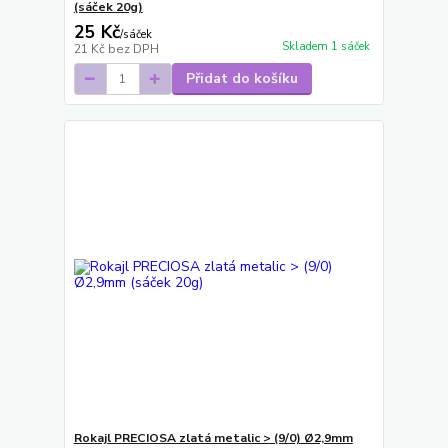
(sáček 20g)
25 Kč
/
sáček
Skladem 1 sáček
21 Kč
bez DPH
Přidat do košíku
Rokajl PRECIOSA zlatá metalic > (9/0) Ø2,9mm