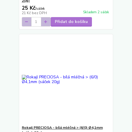
20g)
25 Kč
/
sáček
Skladem 2 sáček
21 Kč
bez DPH
Přidat do košíku
Rokajl PRECIOSA - bílá mléčná > (6/0) Ø4,1mm