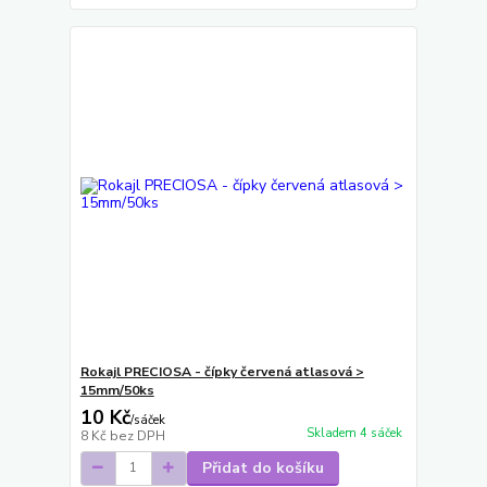
Rokajl PRECIOSA - čípky červená atlasová >
15mm/50ks
10 Kč
/
sáček
Skladem 4 sáček
8 Kč
bez DPH
Přidat do košíku