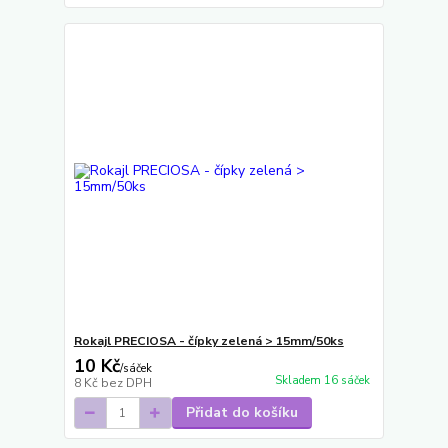
Rokajl PRECIOSA - čípky zelená > 15mm/50ks
10 Kč
/
sáček
Skladem 16 sáček
8 Kč
bez DPH
Přidat do košíku