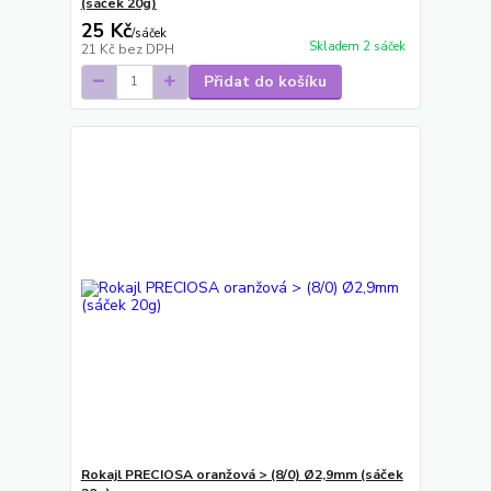
(sáček 20g)
25 Kč
/
sáček
Skladem 2 sáček
21 Kč
bez DPH
Přidat do košíku
Rokajl PRECIOSA oranžová > (8/0) Ø2,9mm (sáček