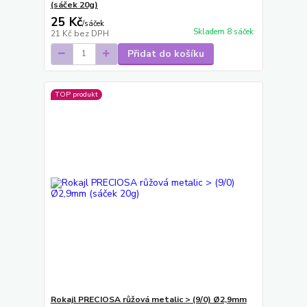
(sáček 20g)
25 Kč
/
sáček
Skladem 8 sáček
21 Kč
bez DPH
Přidat do košíku
TOP produkt
Rokajl PRECIOSA růžová metalic > (9/0) Ø2,9mm