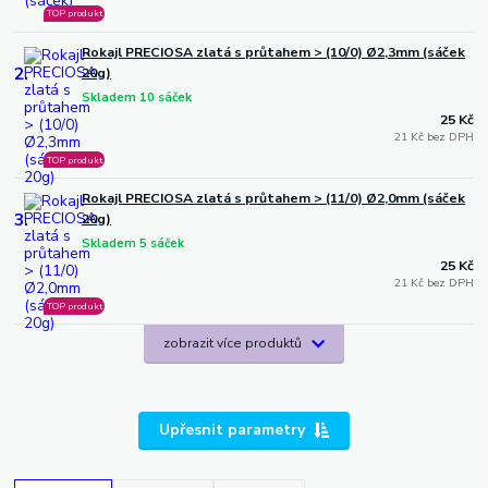
TOP produkt
Rokajl PRECIOSA zlatá s průtahem > (10/0) Ø2,3mm (sáček
2.
20g)
Skladem 10 sáček
25 Kč
21 Kč bez DPH
TOP produkt
Rokajl PRECIOSA zlatá s průtahem > (11/0) Ø2,0mm (sáček
3.
20g)
Skladem 5 sáček
25 Kč
21 Kč bez DPH
TOP produkt
zobrazit více produktů
Upřesnit parametry