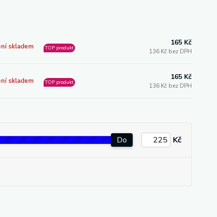
165 Kč
ní skladem
TOP produkt
136 Kč bez DPH
165 Kč
ní skladem
TOP produkt
136 Kč bez DPH
Do
Kč