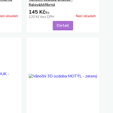
fialová/stříbrná
145 Kč
/
ks
ení skladem
Není skladem
120 Kč
bez DPH
Detail