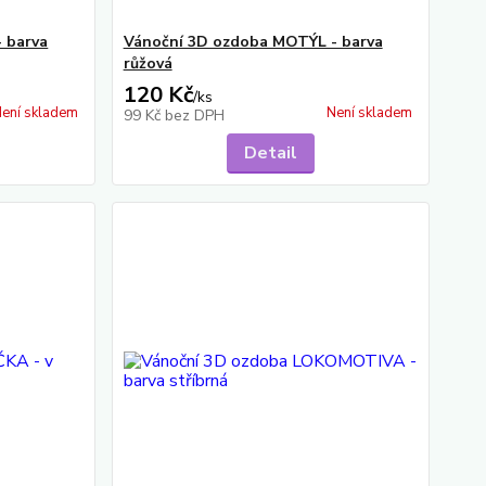
 barva
Vánoční 3D ozdoba MOTÝL - barva
růžová
120 Kč
/
ks
ení skladem
Není skladem
99 Kč
bez DPH
Detail