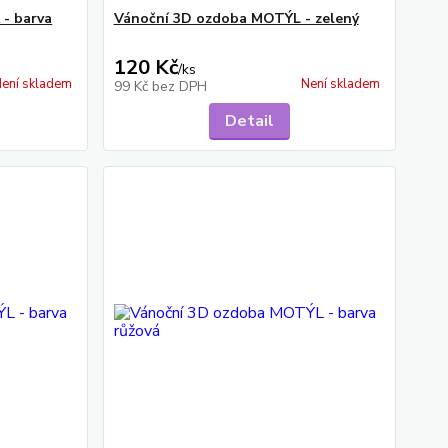
- barva
Vánoční 3D ozdoba MOTÝL - zelený
120 Kč
/
ks
ení skladem
Není skladem
99 Kč
bez DPH
Detail