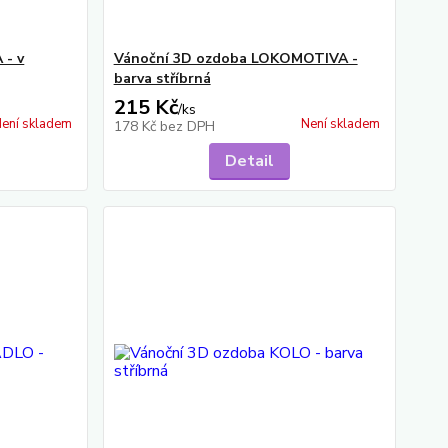
 - v
Vánoční 3D ozdoba LOKOMOTIVA -
barva stříbrná
215 Kč
/
ks
ení skladem
Není skladem
178 Kč
bez DPH
Detail