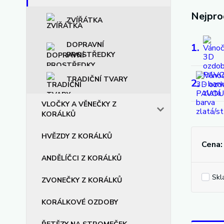
Nejpro
ZVÍŘÁTKA
DOPRAVNÍ
1.
PROSTŘEDKY
TRADIČNÍ TVARY
2.
VLOČKY A VĚNEČKY Z
KORÁLKŮ
HVĚZDY Z KORÁLKŮ
Cena:
ANDĚLÍČCI Z KORÁLKŮ
Skl
ZVONEČKY Z KORÁLKŮ
KORÁLKOVÉ OZDOBY