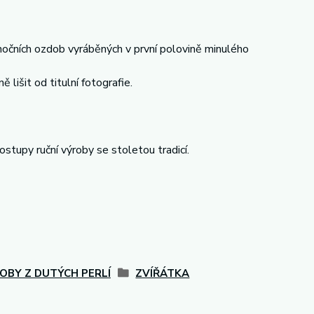
nočních ozdob vyráběných v první polovině minulého
 lišit od titulní fotografie.
stupy ruční výroby se stoletou tradicí.
OBY Z DUTÝCH PERLÍ
ZVÍŘÁTKA