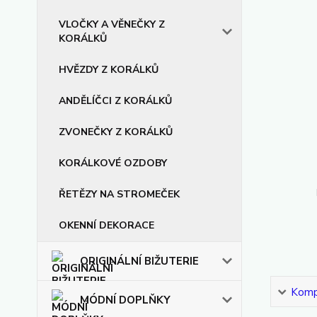
VLOČKY A VĚNEČKY Z
KORÁLKŮ
HVĚZDY Z KORÁLKŮ
ANDĚLÍČCI Z KORÁLKŮ
ZVONEČKY Z KORÁLKŮ
KORÁLKOVÉ OZDOBY
ŘETĚZY NA STROMEČEK
OKENNÍ DEKORACE
ORIGINÁLNÍ BIŽUTERIE
Kompl
MÓDNÍ DOPLŇKY