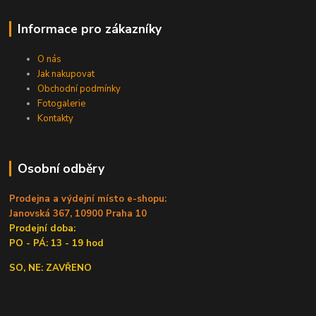
Informace pro zákazníky
O nás
Jak nakupovat
Obchodní podmínky
Fotogalerie
Kontakty
Osobní odběry
Prodejna a výdejní místo e-shopu:
Janovská 367, 10900 Praha 10
Prodejní doba:
PO - PÁ: 13 - 19 hod
SO, NE: ZAVŘENO