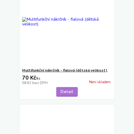
Multifunkční nákrčník - fialová (dětská velikost)
70 Kč
/
ks
Není skladem
58 Kč
bez DPH
Detail