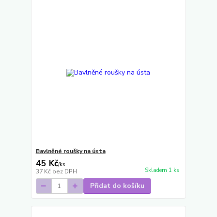
Bavlněné roušky na ústa
45 Kč
/
ks
Skladem 1 ks
37 Kč
bez DPH
Přidat do košíku