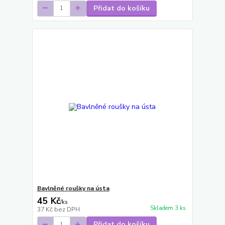
Přidat do košíku
Bavlněné roušky na ústa
45 Kč
/
ks
Skladem 3 ks
37 Kč
bez DPH
Přidat do košíku