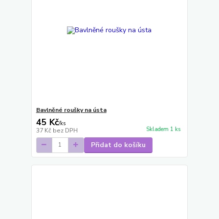
Bavlněné roušky na ústa
45 Kč
/
ks
Skladem 1 ks
37 Kč
bez DPH
Přidat do košíku