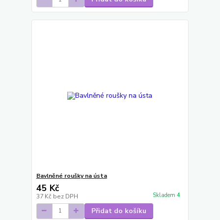
Bavlněné roušky na ústa
45 Kč
Skladem 4
37 Kč
bez DPH
Přidat do košíku