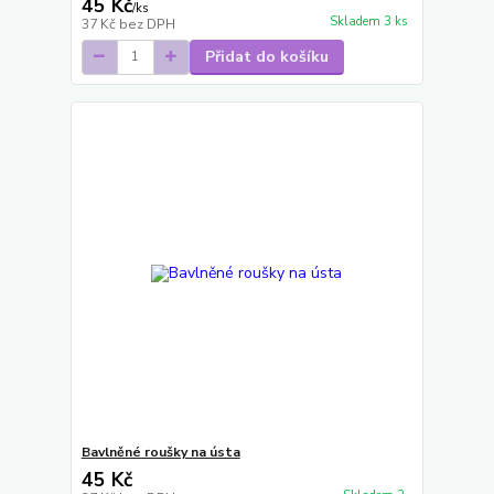
45 Kč
/
ks
Skladem 3 ks
37 Kč
bez DPH
Přidat do košíku
Bavlněné roušky na ústa
45 Kč