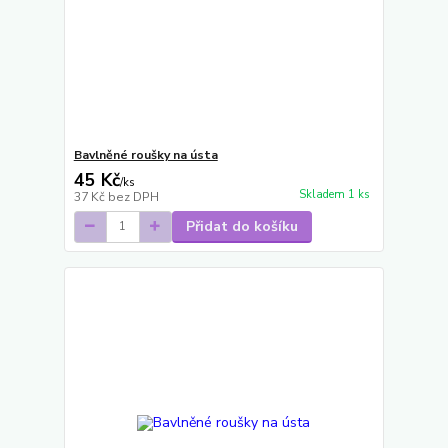
Bavlněné roušky na ústa
45 Kč
/
ks
Skladem 1 ks
37 Kč
bez DPH
Přidat do košíku