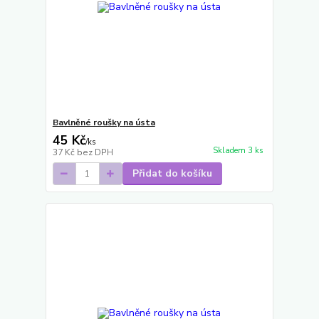
Bavlněné roušky na ústa
45 Kč
/
ks
Skladem 3 ks
37 Kč
bez DPH
Přidat do košíku