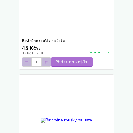
Bavlněné roušky na ústa
45 Kč
/
ks
Skladem 3 ks
37 Kč
bez DPH
Přidat do košíku