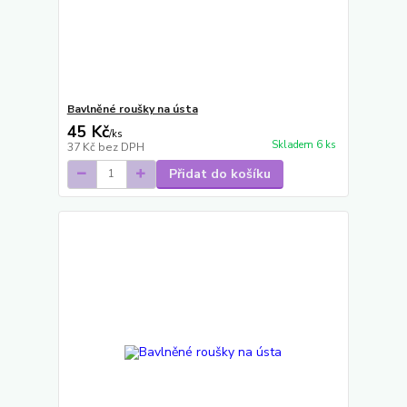
Bavlněné roušky na ústa
45 Kč
/
ks
Skladem 6 ks
37 Kč
bez DPH
Přidat do košíku