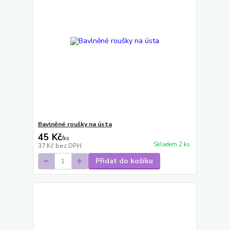
Bavlněné roušky na ústa
45 Kč
/
ks
Skladem 2 ks
37 Kč
bez DPH
Přidat do košíku