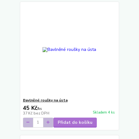
Bavlněné roušky na ústa
45 Kč
/
ks
Skladem 4 ks
37 Kč
bez DPH
Přidat do košíku