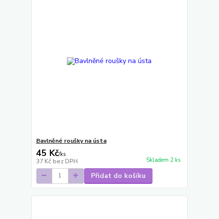
Bavlněné roušky na ústa
45 Kč
/
ks
Skladem 2 ks
37 Kč
bez DPH
Přidat do košíku