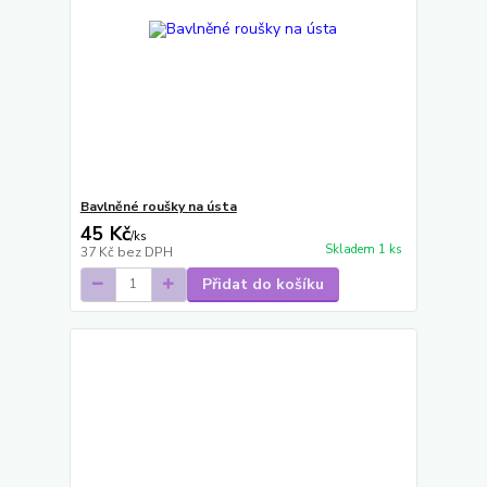
Bavlněné roušky na ústa
45 Kč
/
ks
Skladem 1 ks
37 Kč
bez DPH
Přidat do košíku