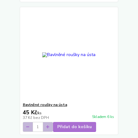
Bavlněné roušky na ústa
45 Kč
/
ks
Skladem 6 ks
37 Kč
bez DPH
Přidat do košíku