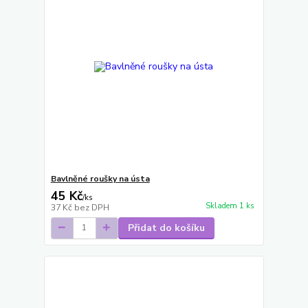
Bavlněné roušky na ústa
45 Kč
/
ks
Skladem 1 ks
37 Kč
bez DPH
Přidat do košíku