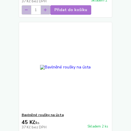
Skladem 2
37 Kč
bez DPH
Přidat do košíku
Bavlněné roušky na ústa
45 Kč
/
ks
Skladem 2 ks
37 Kč
bez DPH