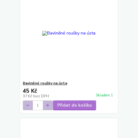
Bavlněné roušky na ústa
45 Kč
Skladem 1
37 Kč
bez DPH
Přidat do košíku