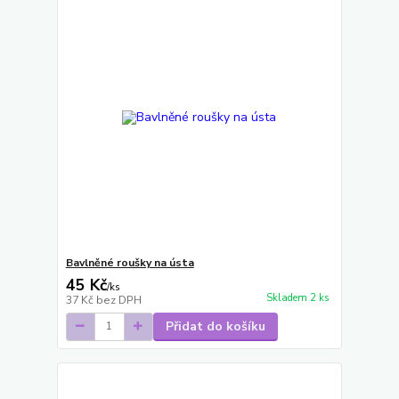
Bavlněné roušky na ústa
45 Kč
/
ks
Skladem 2 ks
37 Kč
bez DPH
Přidat do košíku