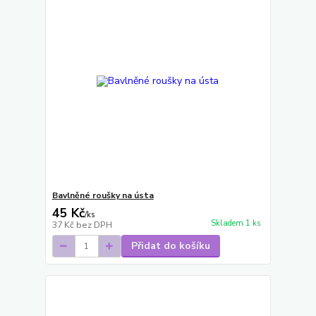
Bavlněné roušky na ústa
45 Kč
/
ks
Skladem 1 ks
37 Kč
bez DPH
Přidat do košíku