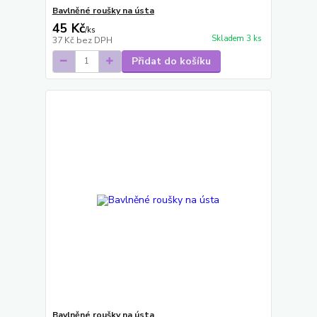
Bavlněné roušky na ústa
45 Kč
/
ks
Skladem 3 ks
37 Kč
bez DPH
Přidat do košíku
Bavlněné roušky na ústa