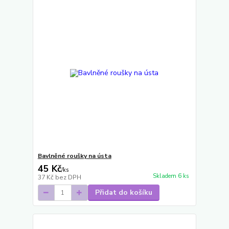
Bavlněné roušky na ústa
45 Kč
/
ks
Skladem 6 ks
37 Kč
bez DPH
Přidat do košíku