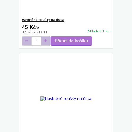
Bavlněné roušky na ústa
45 Kč
/
ks
Skladem 1 ks
37 Kč
bez DPH
Přidat do košíku