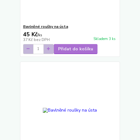
Bavlněné roušky na ústa
45 Kč
/
ks
Skladem 3 ks
37 Kč
bez DPH
Přidat do košíku