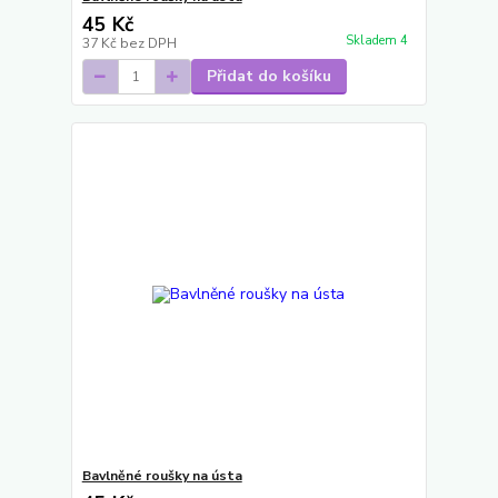
45 Kč
Skladem 4
37 Kč
bez DPH
Přidat do košíku
Bavlněné roušky na ústa