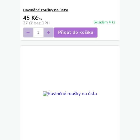
Bavlněné roušky na ústa
45 Kč
/
ks
Skladem 4 ks
37 Kč
bez DPH
Přidat do košíku