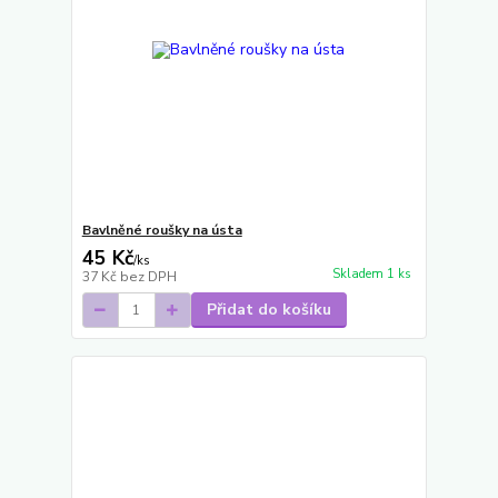
Bavlněné roušky na ústa
45 Kč
/
ks
Skladem 1 ks
37 Kč
bez DPH
Přidat do košíku