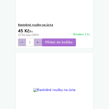
Bavlněné roušky na ústa
45 Kč
/
ks
Skladem 2 ks
37 Kč
bez DPH
Přidat do košíku