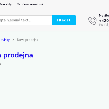
Kontakty
Ochrana soukromí
Nevíte
Hledat
+420
Po-Pá,
ovinky
Nová prodejna
 prodejna
4