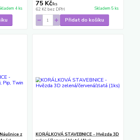
75 Kč
/
ks
Skladem 4 ks
Skladem 5 ks
62 Kč
bez DPH
šíku
Přidat do košíku
áušnice z
KORÁLKOVÁ STAVEBNICE - Hvězda 3D