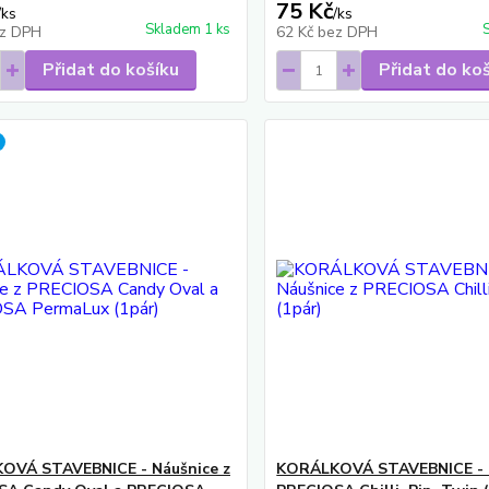
75 Kč
/
ks
/
ks
Skladem 1 ks
z DPH
62 Kč
bez DPH
Přidat do košíku
Přidat do ko
OVÁ STAVEBNICE - Náušnice z
KORÁLKOVÁ STAVEBNICE - N