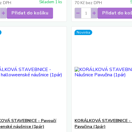
Skladem 1 ks
z DPH
70 Kč
bez DPH
Přidat do košíku
Přidat do ko
Novinka
OVÁ STAVEBNICE - Pavoučí
KORÁLKOVÁ STAVEBNICE - 
enské náušnice (1pár)
Pavučina (1pár)