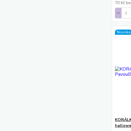
70 Kč
be
Novinka
KORÁLK
hallowe