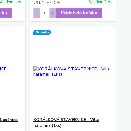
Skladem 1 ks
Skladem 2 ks
79 Kč
bez DPH
šíku
Přidat do košíku
Novinka
Náušnice
KORÁLKOVÁ STAVEBNICE - Villa
náramek (1ks)