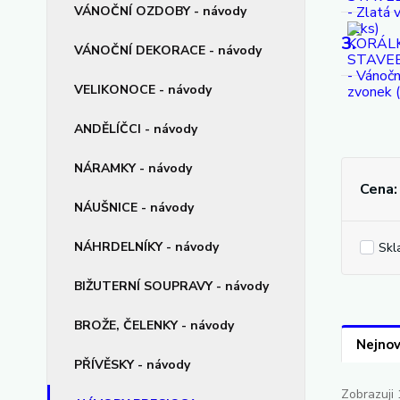
VÁNOČNÍ OZDOBY - návody
3.
VÁNOČNÍ DEKORACE - návody
VELIKONOCE - návody
ANDĚLÍČCI - návody
NÁRAMKY - návody
Cena:
NÁUŠNICE - návody
NÁHRDELNÍKY - návody
Skl
BIŽUTERNÍ SOUPRAVY - návody
BROŽE, ČELENKY - návody
Nejnov
PŘÍVĚSKY - návody
Zobrazuji 