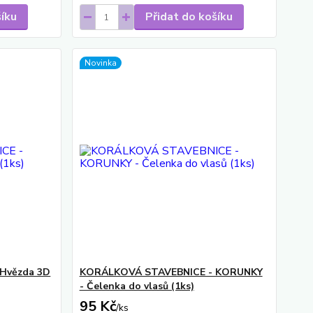
šíku
Přidat do košíku
Novinka
Hvězda 3D
KORÁLKOVÁ STAVEBNICE - KORUNKY
- Čelenka do vlasů (1ks)
95 Kč
/
ks