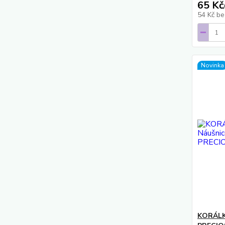
65 Kč
54 Kč
be
Novinka
KORÁLK