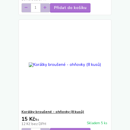
Přidat do košíku
Korálky broušené - ohňovky (8 kusů)
15 Kč
/
ks
Skladem 5 ks
12 Kč
bez DPH