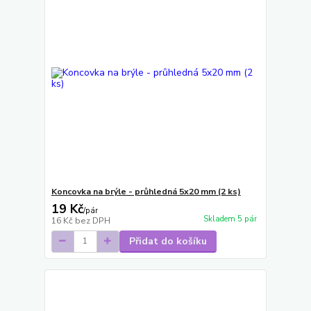
Koncovka na brýle - průhledná 5x20 mm (2 ks)
19 Kč
/
pár
Skladem 5 pár
16 Kč
bez DPH
Přidat do košíku