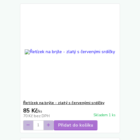
Řetízek na brýle - zlatý s červenými srdíčky
85 Kč
/
ks
Skladem 1 ks
70 Kč
bez DPH
Přidat do košíku