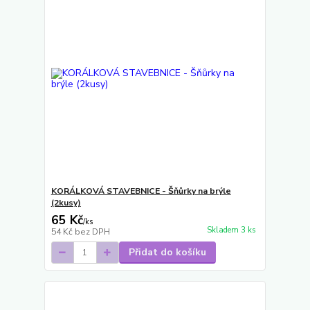
KORÁLKOVÁ STAVEBNICE - Šňůrky na brýle
(2kusy)
65 Kč
/
ks
Skladem 3 ks
54 Kč
bez DPH
Přidat do košíku