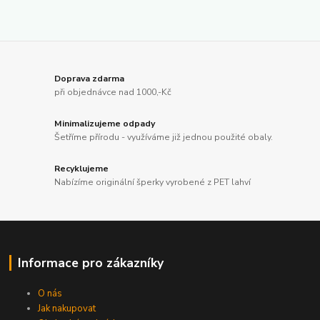
Doprava zdarma
při objednávce nad 1000,-Kč
Minimalizujeme odpady
Šetříme přírodu - využíváme již jednou použité obaly.
Recyklujeme
Nabízíme originální šperky vyrobené z PET lahví
Informace pro zákazníky
O nás
Jak nakupovat