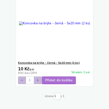
Koncovka na brýle - černá - 5x20 mm (2 ks)
10 Kč
/
pár
Skladem 3 pár
8 Kč
bez DPH
Přidat do košíku
strana
z 1