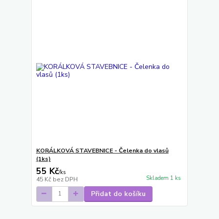
KORÁLKOVÁ STAVEBNICE - Čelenka do vlasů
(1ks)
55 Kč
/
ks
Skladem 1 ks
45 Kč
bez DPH
Přidat do košíku