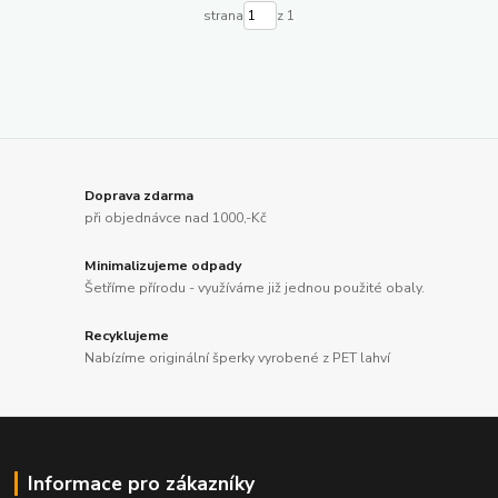
strana
z 1
Doprava zdarma
při objednávce nad 1000,-Kč
Minimalizujeme odpady
Šetříme přírodu - využíváme již jednou použité obaly.
Recyklujeme
Nabízíme originální šperky vyrobené z PET lahví
Informace pro zákazníky