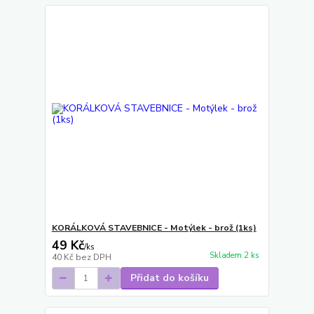
KORÁLKOVÁ STAVEBNICE - Motýlek - brož (1ks)
49 Kč
/
ks
Skladem 2 ks
40 Kč
bez DPH
Přidat do košíku