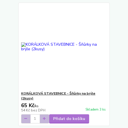
KORÁLKOVÁ STAVEBNICE - Šňůrky na brýle
(2kusy)
65 Kč
/
ks
Skladem 3 ks
54 Kč
bez DPH
Přidat do košíku