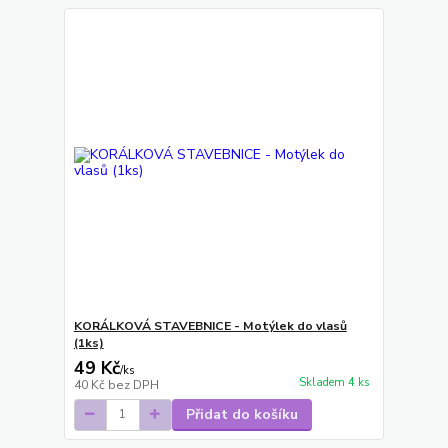
KORÁLKOVÁ STAVEBNICE - Motýlek do vlasů
(1ks)
49 Kč
/
ks
Skladem 4 ks
40 Kč
bez DPH
Přidat do košíku