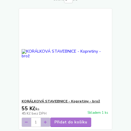
KORÁLKOVÁ STAVEBNICE - Kopretiny - brož
55 Kč
/
ks
Skladem 1 ks
45 Kč
bez DPH
Přidat do košíku