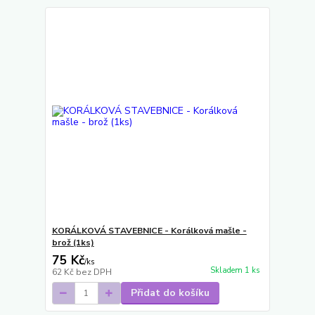
KORÁLKOVÁ STAVEBNICE - Korálková mašle -
brož (1ks)
75 Kč
/
ks
Skladem 1 ks
62 Kč
bez DPH
Přidat do košíku