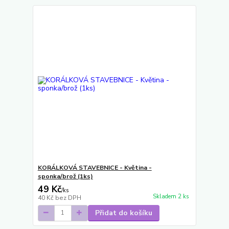
KORÁLKOVÁ STAVEBNICE - Květina -
sponka/brož (1ks)
49 Kč
/
ks
Skladem 2 ks
40 Kč
bez DPH
Přidat do košíku