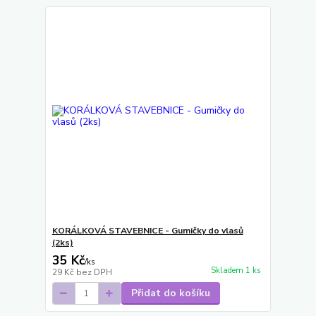
KORÁLKOVÁ STAVEBNICE - Gumičky do vlasů
(2ks)
35 Kč
/
ks
Skladem 1 ks
29 Kč
bez DPH
Přidat do košíku