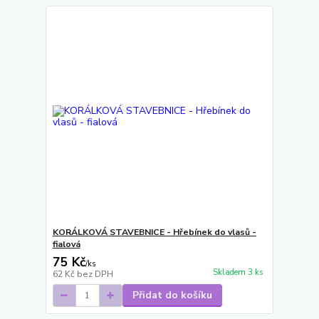
KORÁLKOVÁ STAVEBNICE - Hřebínek do vlasů -
fialová
75 Kč
/
ks
Skladem 3 ks
62 Kč
bez DPH
Přidat do košíku