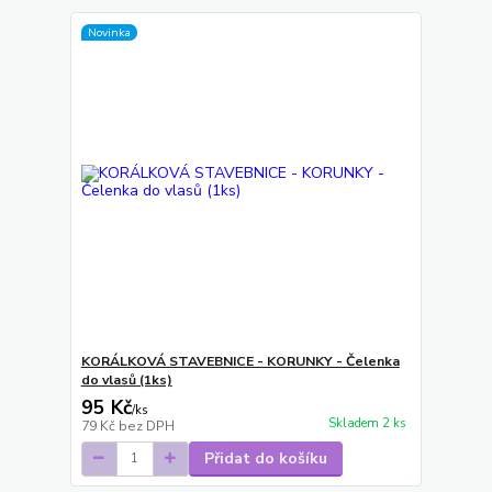
Novinka
KORÁLKOVÁ STAVEBNICE - KORUNKY - Čelenka
do vlasů (1ks)
95 Kč
/
ks
Skladem 2 ks
79 Kč
bez DPH
Přidat do košíku