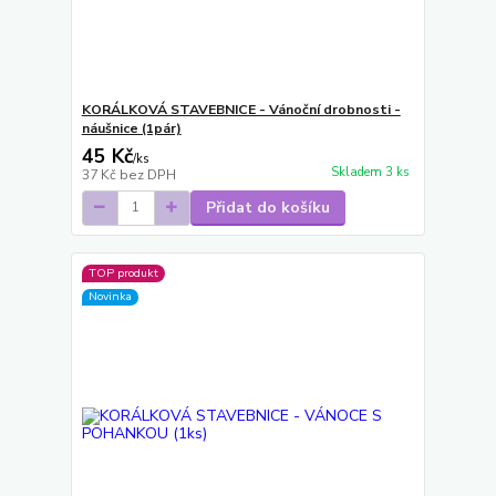
KORÁLKOVÁ STAVEBNICE - Vánoční drobnosti -
náušnice (1pár)
45 Kč
/
ks
Skladem 3 ks
37 Kč
bez DPH
Přidat do košíku
TOP produkt
Novinka