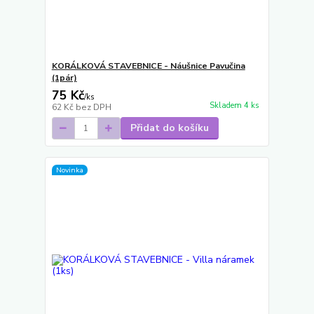
KORÁLKOVÁ STAVEBNICE - Náušnice Pavučina
(1pár)
75 Kč
/
ks
Skladem 4 ks
62 Kč
bez DPH
Přidat do košíku
Novinka