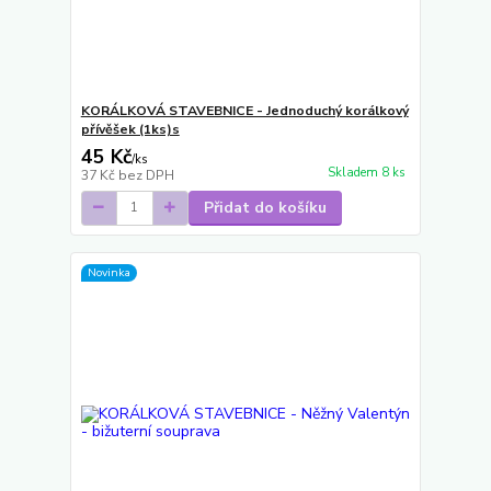
KORÁLKOVÁ STAVEBNICE - Jednoduchý korálkový
přívěšek (1ks)s
45 Kč
/
ks
Skladem 8 ks
37 Kč
bez DPH
Přidat do košíku
Novinka