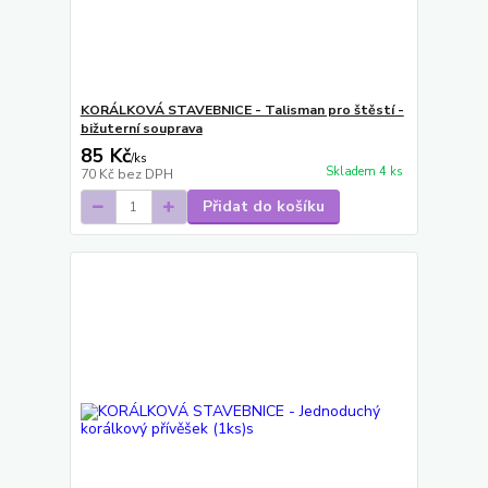
KORÁLKOVÁ STAVEBNICE - Talisman pro štěstí -
bižuterní souprava
85 Kč
/
ks
Skladem 4 ks
70 Kč
bez DPH
Přidat do košíku