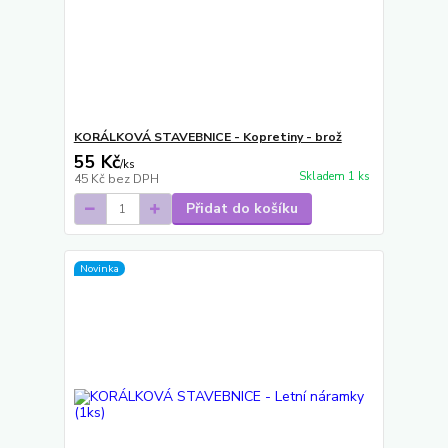
KORÁLKOVÁ STAVEBNICE - Kopretiny - brož
55 Kč
/
ks
Skladem 1 ks
45 Kč
bez DPH
Přidat do košíku
Novinka