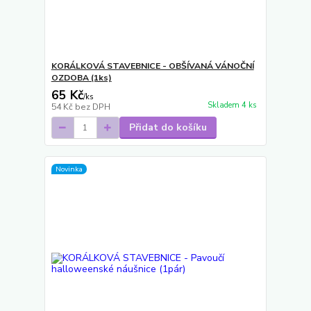
KORÁLKOVÁ STAVEBNICE - OBŠÍVANÁ VÁNOČNÍ
OZDOBA (1ks)
65 Kč
/
ks
Skladem 4 ks
54 Kč
bez DPH
Přidat do košíku
Novinka