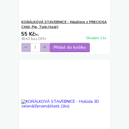
KORÁLKOVÁ STAVEBNICE - Náušnice z PRECIOSA
Chilli, Pip, Twin (1pár)
55 Kč
/
ks
Skladem 3 ks
45 Kč
bez DPH
Přidat do košíku