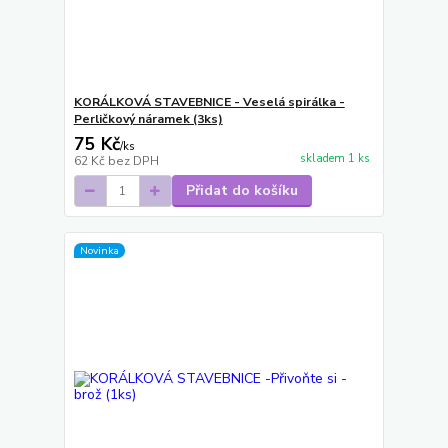
KORÁLKOVÁ STAVEBNICE - Veselá spirálka -
Perličkový náramek (3ks)
75 Kč
/
ks
skladem 1 ks
62 Kč
bez DPH
Přidat do košíku
Novinka