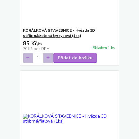
KORÁLKOVÁ STAVEBNICE - Hvězda 3D
stříbrná/zelená tyrkysová (1ks)
85 Kč
/
ks
Skladem 1 ks
70 Kč
bez DPH
Přidat do košíku