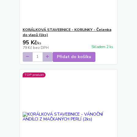
KORÁLKOVÁ STAVEBNICE - KORUNKY - Čelenka
do vlasů (1ks)
95 Kč
/
ks
Skladem 2 ks
79 Kč
bez DPH
Přidat do košíku
TOP produkt