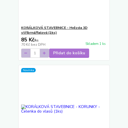
KORÁLKOVÁ STAVEBNICE - Hvězda 3D
stříbrná/fialová (1ks)
85 Kč
/
ks
Skladem 1 ks
70 Kč
bez DPH
Přidat do košíku
Novinka