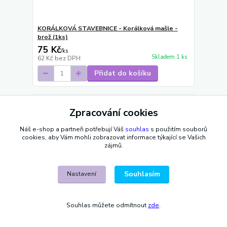
KORÁLKOVÁ STAVEBNICE - Korálková mašle -
brož (1ks)
75 Kč
/
ks
Skladem 1 ks
62 Kč
bez DPH
Přidat do košíku
Novinka
Zpracování cookies
Náš e-shop a partneři potřebují Váš
souhlas
s použitím souborů
cookies, aby Vám mohli zobrazovat informace týkající se Vašich
zájmů.
Souhlasím
Nastavení
Souhlas můžete odmítnout
zde
.