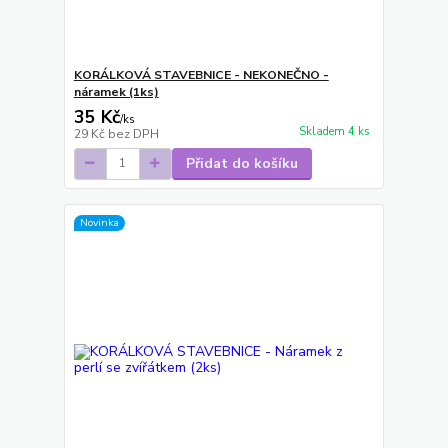
KORÁLKOVÁ STAVEBNICE - NEKONEČNO -
náramek (1ks)
35 Kč
/
ks
Skladem 4 ks
29 Kč
bez DPH
Přidat do košíku
Novinka