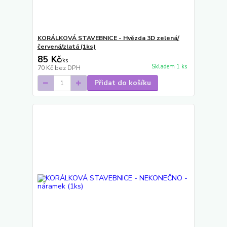
KORÁLKOVÁ STAVEBNICE - Hvězda 3D zelená/
červená/zlatá (1ks)
85 Kč
/
ks
Skladem 1 ks
70 Kč
bez DPH
Přidat do košíku