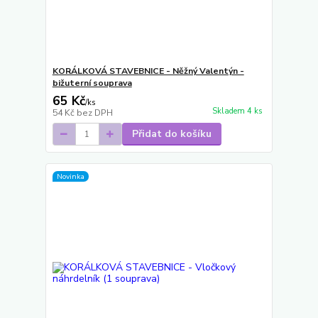
KORÁLKOVÁ STAVEBNICE - Něžný Valentýn -
bižuterní souprava
65 Kč
/
ks
Skladem 4 ks
54 Kč
bez DPH
Přidat do košíku
Novinka