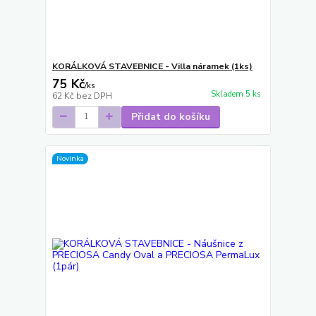
KORÁLKOVÁ STAVEBNICE - Villa náramek (1ks)
75 Kč
/
ks
Skladem 5 ks
62 Kč
bez DPH
Přidat do košíku
Novinka