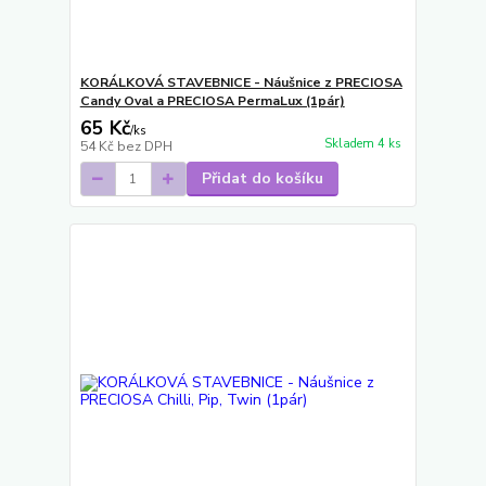
KORÁLKOVÁ STAVEBNICE - Náušnice z PRECIOSA
Candy Oval a PRECIOSA PermaLux (1pár)
65 Kč
/
ks
Skladem 4 ks
54 Kč
bez DPH
Přidat do košíku