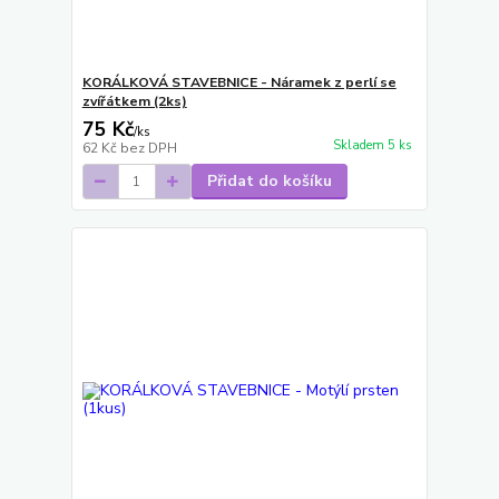
KORÁLKOVÁ STAVEBNICE - Náramek z perlí se
zvířátkem (2ks)
75 Kč
/
ks
Skladem 5 ks
62 Kč
bez DPH
Přidat do košíku