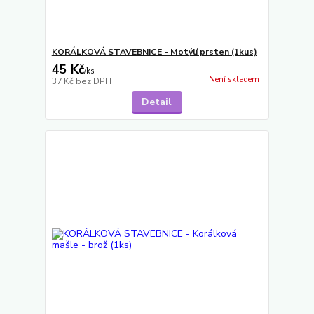
KORÁLKOVÁ STAVEBNICE - Motýlí prsten (1kus)
45 Kč
/
ks
Není skladem
37 Kč
bez DPH
Detail