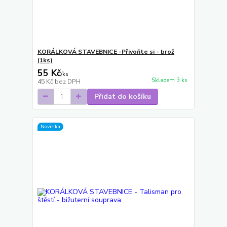
KORÁLKOVÁ STAVEBNICE -Přivoňte si - brož
(1ks)
55 Kč
/
ks
Skladem 3 ks
45 Kč
bez DPH
Přidat do košíku
Novinka