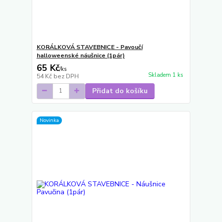
KORÁLKOVÁ STAVEBNICE - Pavoučí
halloweenské náušnice (1pár)
65 Kč
/
ks
Skladem 1 ks
54 Kč
bez DPH
Přidat do košíku
Novinka