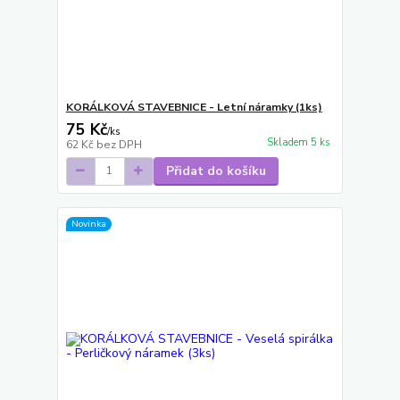
KORÁLKOVÁ STAVEBNICE - Letní náramky (1ks)
75 Kč
/
ks
Skladem 5 ks
62 Kč
bez DPH
Přidat do košíku
Novinka