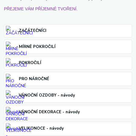
PŘEJEME VÁM PŘÍJEMNÉ TVOŘENÍ.
ZAČÁTEČNÍCI
MÍRNĚ POKROČILÍ
POKROČILÍ
PRO NÁROČNÉ
VÁNOČNÍ OZDOBY - návody
VÁNOČNÍ DEKORACE - návody
VELIKONOCE - návody