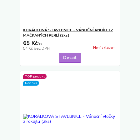
KORÁLKOVÁ STAVEBNICE - VÁNOČNÍ ANDÍLCI Z
MAČKANÝCH PERLÍ (2ks)
65 Kč
/
ks
Není skladem
54 Kč
bez DPH
Detail
TOP produkt
Novinka