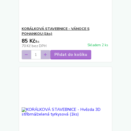
KORÁLKOVÁ STAVEBNICE - VÁNOCE S
POHANKOU (1ks)
85 Kč
/
ks
Skladem 2 ks
70 Kč
bez DPH
Přidat do košíku