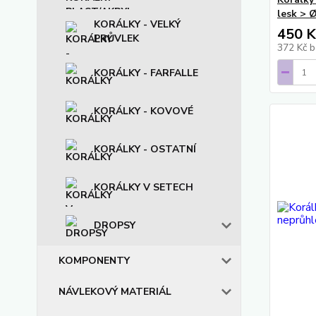
lesk > 
KORÁLKY - VELKÝ
450 K
PRŮVLEK
372 Kč
b
KORÁLKY - FARFALLE
KORÁLKY - KOVOVÉ
KORÁLKY - OSTATNÍ
KORÁLKY V SETECH
DROPSY
KOMPONENTY
NÁVLEKOVÝ MATERIÁL