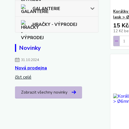
GALANTERIE
Korálky
lesk > 
HRAČKY - VÝPRODEJ
15 Kč
12 Kč
be
Novinky
31.10.2024
Nová prodejna
číst celé
Zobrazit všechny novinky