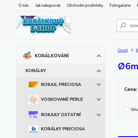
O nás
Jak nakupovat
Obchodní podmínky
Fotogalerie
Úvod
KORÁLKOVÁNÍ
Ø6
KORÁLKY
ROKAJL PRECIOSA
Cena:
VOSKOVANÉ PERLE
Skl
ROKAJLY OSTATNÍ
KORÁLKY PRECIOSA