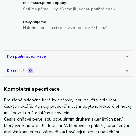
Minimalizujeme odpady
Šetříme přírodu - využíváme již jednou použité obaly.
Recyklujeme
Nabízíme originální šperky vyrobené z PET lahví
Kompletní specifikace
Komentáře
0
Kompletní specifikace
Broušené skleněné korálky ohňovky jsou největší chloubou
českých sklářů. Vynikají především svým třpytem. Některé ohňovky
mají povrch zušlechtěný irisováním.
České ohňové perle jsou populárním druhem skleněných perlí,
který vznikl již před 5 stoletími. Vzhledově se přibližují broušeným
drahým kamenům a zároveň zachovávají možnost navlékání.