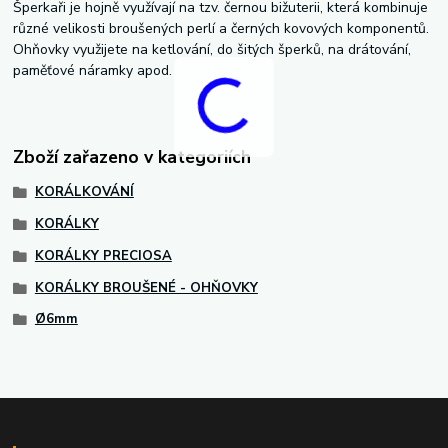
Šperkaři je hojně využívají na tzv. černou bižuterii, která kombinuje
různé velikosti broušených perlí a černých kovových komponentů.
Ohňovky využijete na ketlování, do šitých šperků, na drátování,
paměťové náramky apod.
Zboží zařazeno v kategoriích
KORÁLKOVÁNÍ
KORÁLKY
KORÁLKY PRECIOSA
KORÁLKY BROUŠENÉ - OHŇOVKY
Ø6mm