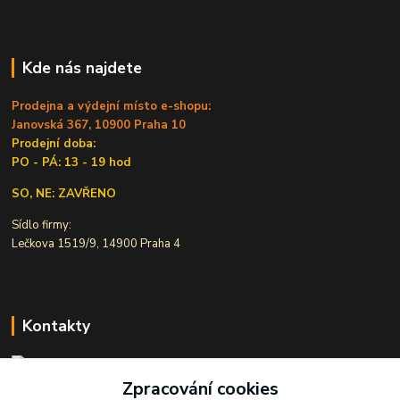
Kde nás najdete
Prodejna a výdejní místo e-shopu:
Janovská 367, 10900 Praha 10
Prodejní doba:
PO - PÁ: 13 - 19 hod
SO, NE: ZAVŘENO
Sídlo firmy:
Lečkova 1519/9, 14900 Praha 4
Kontakty
Zpracování cookies
Ivana Šiková