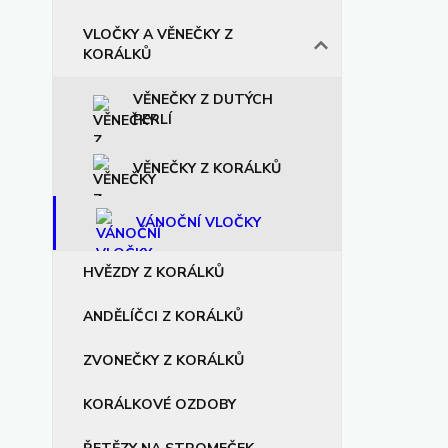
VLOČKY A VĚNEČKY Z
KORÁLKŮ
VĚNEČKY Z DUTÝCH
PERLÍ
VĚNEČKY Z KORÁLKŮ
VÁNOČNÍ VLOČKY
HVĚZDY Z KORÁLKŮ
ANDĚLÍČCI Z KORÁLKŮ
ZVONEČKY Z KORÁLKŮ
KORÁLKOVÉ OZDOBY