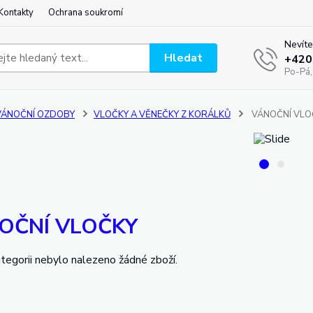
Kontakty
Ochrana soukromí
Nevíte
Hledat
+420
Po-Pá,
VÁNOČNÍ OZDOBY
VLOČKY A VĚNEČKY Z KORÁLKŮ
VÁNOČNÍ VLO
OČNÍ VLOČKY
tegorii nebylo nalezeno žádné zboží.