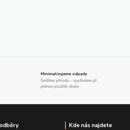
Minimalizujeme odpady
Šetříme přírodu - využíváme již
jednou použité obaly.
 odběry
Kde nás najdete