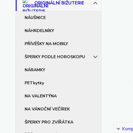
ORIGINÁLNÍ BIŽUTERIE
NÁUŠNICE
NÁHRDELNÍKY
PŘÍVĚŠKY NA MOBILY
ŠPERKY PODLE HOROSKOPU
NÁRAMKY
PETkytky
NA VALENTÝNA
NA VÁNOČNÍ VEČÍREK
ŠPERKY PRO ZVÍŘÁTKA
Kompl