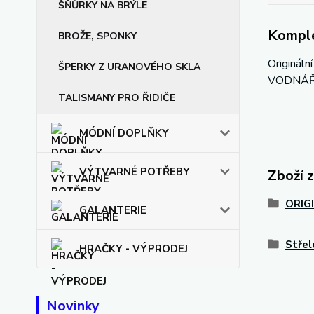
ŠŇŮRKY NA BRÝLE
Komple
BROŽE, SPONKY
Origináln
ŠPERKY Z URANOVÉHO SKLA
VODNÁŘ,
TALISMANY PRO ŘIDIČE
MÓDNÍ DOPLŇKY
VÝTVARNÉ POTŘEBY
Zboží 
ORIG
GALANTERIE
Střele
HRAČKY - VÝPRODEJ
Novinky