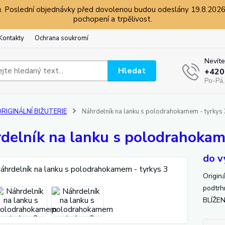
 Poslední objednávky před dovolenou budou odeslány 19.8.2026 a
pochopení a trpělivost.
Kontakty
Ochrana soukromí
Nevíte
Hledat
+420
Po-Pá,
RIGINÁLNÍ BIŽUTERIE
Náhrdelník na lanku s polodrahokamem - tyrkys 
delník na lanku s polodrahokam
do v
Origin
podtrh
BLÍŽE