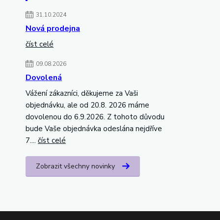
31.10.2024
Nová prodejna
číst celé
09.08.2026
Dovolená
Vážení zákazníci, děkujeme za Vaši
objednávku, ale od 20.8. 2026 máme
dovolenou do 6.9.2026. Z tohoto důvodu
bude Vaše objednávka odeslána nejdříve
7....
číst celé
Zobrazit všechny novinky