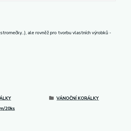
stromečky...), ale rovněž pro tvorbu vlastních výrobků -
ÁLKY
VÁNOČNÍ KORÁLKY
m/20ks