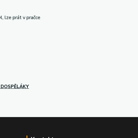
, lze prát v pračce
 DOSPĚLÁKY