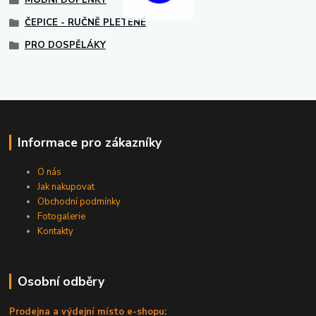
MÓDNÍ DOPLŇKY
ČEPICE - RUČNĚ PLETENÉ
PRO DOSPĚLÁKY
Informace pro zákazníky
O nás
Jak nakupovat
Obchodní podmínky
Fotogalerie
Kontakty
Osobní odběry
Prodejna a výdejní místo e-shopu: