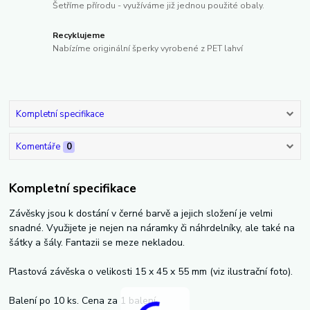
Šetříme přírodu - využíváme již jednou použité obaly.
Recyklujeme
Nabízíme originální šperky vyrobené z PET lahví
Kompletní specifikace
Komentáře
0
Kompletní specifikace
Závěsky jsou k dostání v černé barvě a jejich složení je velmi
snadné. Využijete je nejen na náramky či náhrdelníky, ale také na
šátky a šály. Fantazii se meze nekladou.
Plastová závěska o velikosti 15 x 45 x 55 mm (viz ilustrační foto).
Balení po 10 ks. Cena za 1 balení