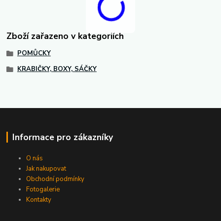
Zboží zařazeno v kategoriích
POMŮCKY
KRABIČKY, BOXY, SÁČKY
Informace pro zákazníky
O nás
Jak nakupovat
Obchodní podmínky
Fotogalerie
Kontakty