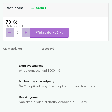
Dostupnost
Skladem 1
79 Kč
65 Kč
bez DPH
Přidat do košíku
Číslo produktu:
lososová
Doprava zdarma
při objednávce nad 1000,-Kč
Minimalizujeme odpady
Šetříme přírodu - využíváme již jednou použité obaly.
Recyklujeme
Nabízíme originální šperky vyrobené z PET lahví