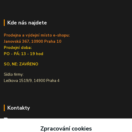
Kde nás najdete
Prodejna a výdejní místo e-shopu:
Janovská 367, 10900 Praha 10
Prodejní doba:
PO - PÁ: 13 - 19 hod
SO, NE: ZAVŘENO
Sídlo firmy:
Lečkova 1519/9, 14900 Praha 4
Kontakty
Zpracování cookies
Ivana Šiková