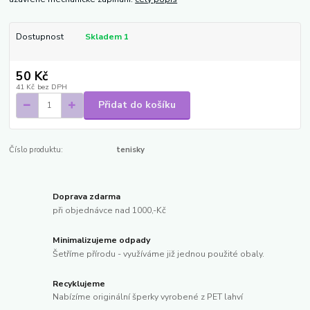
Dostupnost
Skladem 1
50 Kč
41 Kč
bez DPH
Přidat do košíku
Číslo produktu:
tenisky
Doprava zdarma
při objednávce nad 1000,-Kč
Minimalizujeme odpady
Šetříme přírodu - využíváme již jednou použité obaly.
Recyklujeme
Nabízíme originální šperky vyrobené z PET lahví