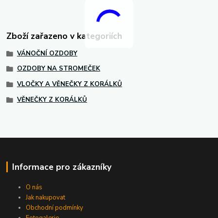
Zboží zařazeno v kategoriích
VÁNOČNÍ OZDOBY
OZDOBY NA STROMEČEK
VLOČKY A VĚNEČKY Z KORÁLKŮ
VĚNEČKY Z KORÁLKŮ
Informace pro zákazníky
O nás
Jak nakupovat
Obchodní podmínky