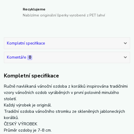
Recyklujeme
Nabízíme originální šperky vyrobené z PET lahví
Kompletní specifikace
Komentáře
0
Kompletní specifikace
Ručně navlékaná vánoční ozdoba z korálků inspirována tradičními
vzory vánočních ozdob vyráběných v první polovině minulého
století.
Každý výrobek je originál.
Tradiční ozdoba vánočního stromku ze skleněných jabloneckých
korálků.
ČESKÝ VÝROBEK
Průměr ozdoby je 7-8 cm.