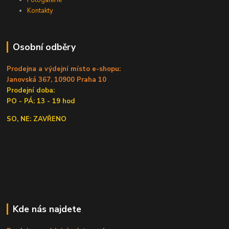
Fotogalerie
Kontakty
Osobní odběry
Prodejna a výdejní místo e-shopu:
Janovská 367, 10900 Praha 10
Prodejní doba:
PO - PÁ: 13 - 19 hod
SO, NE: ZAVŘENO
Kde nás najdete