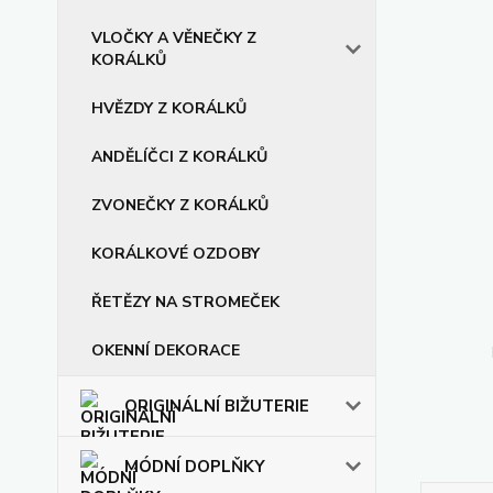
VLOČKY A VĚNEČKY Z
KORÁLKŮ
HVĚZDY Z KORÁLKŮ
ANDĚLÍČCI Z KORÁLKŮ
ZVONEČKY Z KORÁLKŮ
KORÁLKOVÉ OZDOBY
ŘETĚZY NA STROMEČEK
OKENNÍ DEKORACE
ORIGINÁLNÍ BIŽUTERIE
MÓDNÍ DOPLŇKY