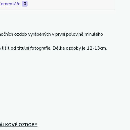
Komentáře
0
nočních ozdob vyráběných v první polovině minulého
 lišit od titulní fotografie. Délka ozdoby je 12-13cm.
ÁLKOVÉ OZDOBY