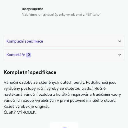
Recyklujeme
Nabízíme originální šperky vyrobené z PET lahví
Kompletní specifikace
Komentáře
0
Kompletní specifikace
Vánoční ozdoby ze skleněných dutých perlí z Podkrkonoší jsou
vyráběny postupy ruční výroby se stoletou tradicí. Ručně
navlékaná vánoční ozdoba z korálků inspirována tradičními vzory
vánočních ozdob vyráběných v první polovině minulého století.
Každý výrobek je originál.
ČESKÝ VÝROBEK