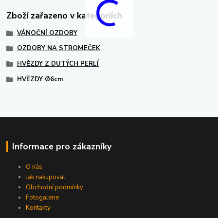
Zboží zařazeno v kategoriích
VÁNOČNÍ OZDOBY
OZDOBY NA STROMEČEK
HVĚZDY Z DUTÝCH PERLÍ
HVĚZDY Ø6cm
Informace pro zákazníky
O nás
Jak nakupovat
Obchodní podmínky
Fotogalerie
Kontakty