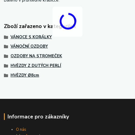
Baleno v průhledné krabičce.
Zboží zařazeno v kategoriích
VÁNOCE S KORÁLKY
VÁNOČNÍ OZDOBY
OZDOBY NA STROMEČEK
HVĚZDY Z DUTÝCH PERLÍ
HVĚZDY Ø8cm
Informace pro zákazníky
O nás