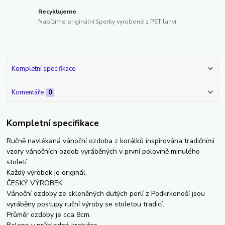
Recyklujeme
Nabízíme originální šperky vyrobené z PET lahví
Kompletní specifikace
Komentáře
0
Kompletní specifikace
Ručně navlékaná vánoční ozdoba z korálků inspirována tradičními
vzory vánočních ozdob vyráběných v první polovině minulého
století.
Každý výrobek je originál.
ČESKÝ VÝROBEK
Vánoční ozdoby ze skleněných dutých perlí z Podkrkonoší jsou
vyráběny postupy ruční výroby se stoletou tradicí.
Průměr ozdoby je cca 8cm.