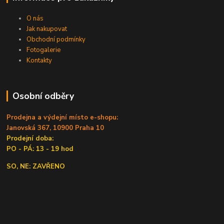
O nás
Jak nakupovat
Obchodní podmínky
Fotogalerie
Kontakty
Osobní odběry
Prodejna a výdejní místo e-shopu:
Janovská 367, 10900 Praha 10
Prodejní doba:
PO - PÁ: 13 - 19 hod
SO, NE: ZAVŘENO