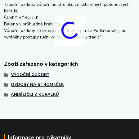
Tradiční ozdoba vánočního stromku ze skleněných jabloneckých
korálků.
ČESKÝ VÝROBEK
Baleno v průhledné krabičce.
Vánoční ozdoby ze skleněných dutých perlí z Podkrkonoší jsou
vyráběny postupy ruční výroby se stoletou tradicí.
Zboží zařazeno v kategoriích
VÁNOČNÍ OZDOBY
OZDOBY NA STROMEČEK
ANDĚLÍČCI Z KORÁLKŮ
Informace pro zákazníky