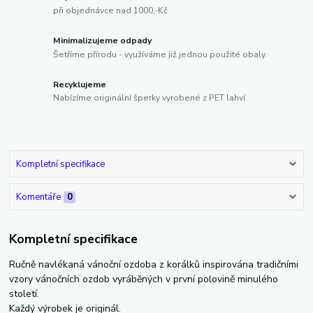
při objednávce nad 1000,-Kč
Minimalizujeme odpady
Šetříme přírodu - využíváme již jednou použité obaly.
Recyklujeme
Nabízíme originální šperky vyrobené z PET lahví
Kompletní specifikace
Komentáře
0
Kompletní specifikace
Ručně navlékaná vánoční ozdoba z korálků inspirována tradičními
vzory vánočních ozdob vyráběných v první polovině minulého
století.
Každý výrobek je originál.