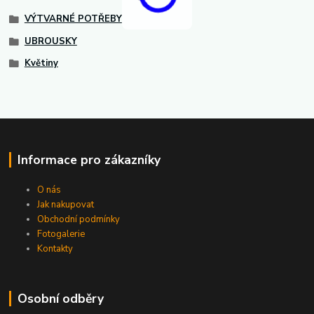
VÝTVARNÉ POTŘEBY
UBROUSKY
Květiny
Informace pro zákazníky
O nás
Jak nakupovat
Obchodní podmínky
Fotogalerie
Kontakty
Osobní odběry