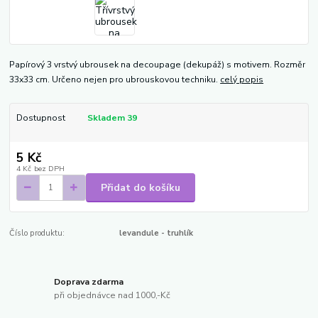
Papírový 3 vrstvý ubrousek na decoupage (dekupáž) s motivem. Rozměr
33x33 cm. Určeno nejen pro ubrouskovou techniku.
celý popis
Dostupnost
Skladem 39
5 Kč
4 Kč
bez DPH
Přidat do košíku
Číslo produktu:
levandule - truhlík
Doprava zdarma
při objednávce nad 1000,-Kč