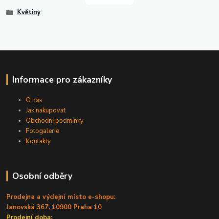
Květiny
Informace pro zákazníky
O nás
Jak nakupovat
Obchodní podmínky
Fotogalerie
Kontakty
Osobní odběry
Prodejna a výdejní místo e-shopu:
Janovská 367, 10900 Praha 10
Prodejní doba: