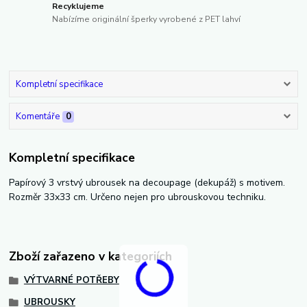
Recyklujeme
Nabízíme originální šperky vyrobené z PET lahví
Kompletní specifikace
Komentáře
0
Kompletní specifikace
Papírový 3 vrstvý ubrousek na decoupage (dekupáž) s motivem.
Rozměr 33x33 cm. Určeno nejen pro ubrouskovou techniku.
Zboží zařazeno v kategoriích
VÝTVARNÉ POTŘEBY
UBROUSKY