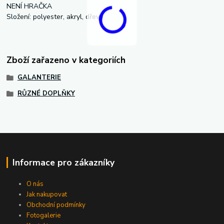
NENÍ HRAČKA
Složení: polyester, akryl, dřevo
Zboží zařazeno v kategoriích
GALANTERIE
RŮZNÉ DOPLŇKY
Informace pro zákazníky
O nás
Jak nakupovat
Obchodní podmínky
Fotogalerie