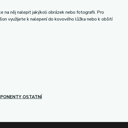
 na něj nalepit jakýkoli obrázek nebo fotografii. Pro
šon využijete k nalepení do kovového lůžka nebo k obšití
PONENTY OSTATNÍ