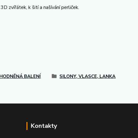
 zvířátek, k šití a našívání perliček.
HODNĚNÁ BALENÍ
SILONY, VLASCE, LANKA
Kontakty