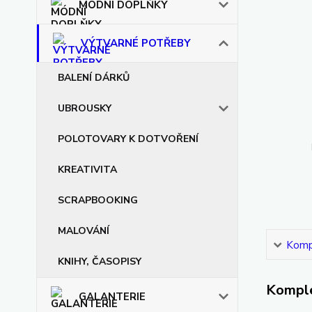
MÓDNÍ DOPLŇKY
VÝTVARNÉ POTŘEBY
BALENÍ DÁRKŮ
UBROUSKY
POLOTOVARY K DOTVOŘENÍ
KREATIVITA
SCRAPBOOKING
MALOVÁNÍ
Kompl
KNIHY, ČASOPISY
Komple
GALANTERIE