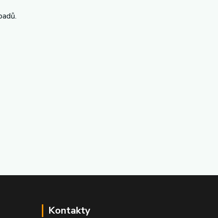
padů.
Kontakty