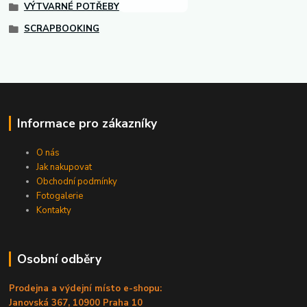
VÝTVARNÉ POTŘEBY
SCRAPBOOKING
Informace pro zákazníky
O nás
Jak nakupovat
Obchodní podmínky
Fotogalerie
Kontakty
Osobní odběry
Prodejna a výdejní místo e-shopu:
Janovská 367, 10900 Praha 10