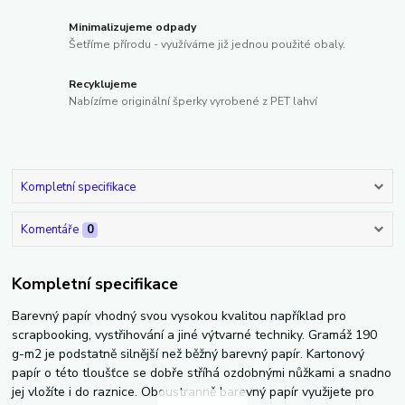
Minimalizujeme odpady
Šetříme přírodu - využíváme již jednou použité obaly.
Recyklujeme
Nabízíme originální šperky vyrobené z PET lahví
Kompletní specifikace
Komentáře
0
Kompletní specifikace
Barevný papír vhodný svou vysokou kvalitou například pro
scrapbooking, vystřihování a jiné výtvarné techniky. Gramáž 190
g-m2 je podstatně silnější než běžný barevný papír. Kartonový
papír o této tloušťce se dobře stříhá ozdobnými nůžkami a snadno
jej vložíte i do raznice. Oboustranně barevný papír využijete pro