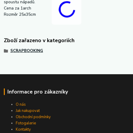
spoustu nápadů.
Cena za 1arch
Rozměr 25x35cm
Zboží zařazeno v kategoriích
SCRAPBOOKING
Informace pro zákazníky
O nás
Jak nakupovat
Obchodní podmínky
Fotogalerie
Kontakty