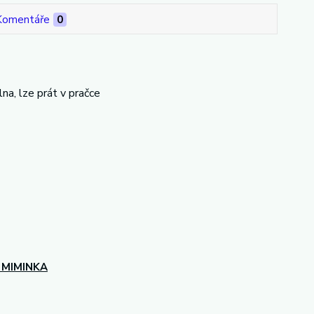
Komentáře
0
na, lze prát v pračce
 MIMINKA