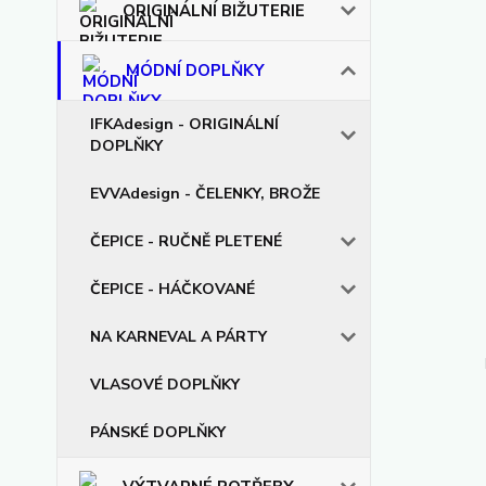
ORIGINÁLNÍ BIŽUTERIE
MÓDNÍ DOPLŇKY
IFKAdesign - ORIGINÁLNÍ
DOPLŇKY
EVVAdesign - ČELENKY, BROŽE
ČEPICE - RUČNĚ PLETENÉ
ČEPICE - HÁČKOVANÉ
NA KARNEVAL A PÁRTY
VLASOVÉ DOPLŇKY
PÁNSKÉ DOPLŇKY