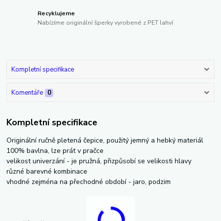
Recyklujeme
Nabízíme originální šperky vyrobené z PET lahví
Kompletní specifikace
Komentáře
0
Kompletní specifikace
Originální ručně pletená čepice, použitý jemný a hebký materiál
100% bavlna, lze prát v pračce
velikost univerzání - je pružná, přizpůsobí se velikosti hlavy
různé barevné kombinace
vhodné zejména na přechodné období - jaro, podzim