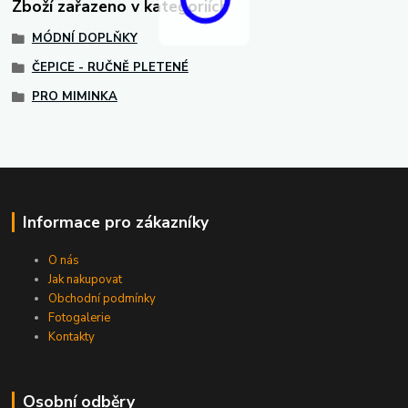
Zboží zařazeno v kategoriích
MÓDNÍ DOPLŇKY
ČEPICE - RUČNĚ PLETENÉ
PRO MIMINKA
Informace pro zákazníky
O nás
Jak nakupovat
Obchodní podmínky
Fotogalerie
Kontakty
Osobní odběry