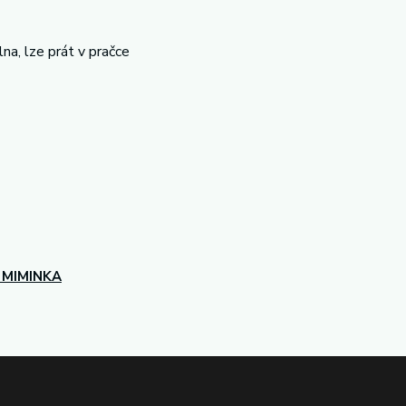
na, lze prát v pračce
 MIMINKA