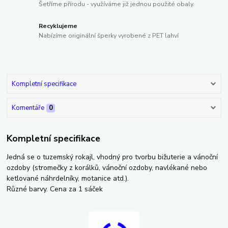
Šetříme přírodu - využíváme již jednou použité obaly.
Recyklujeme
Nabízíme originální šperky vyrobené z PET lahví
Kompletní specifikace
Komentáře
0
Kompletní specifikace
Jedná se o tuzemský rokajl, vhodný pro tvorbu bižuterie a vánoční
ozdoby (stromečky z korálků, vánoční ozdoby, navlékané nebo
ketlované náhrdelníky, motanice atd.).
Různé barvy. Cena za 1 sáček