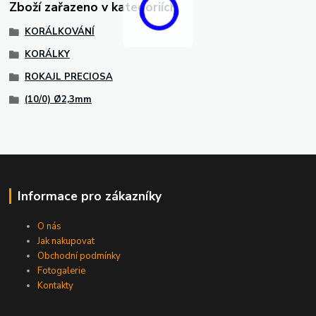
Zboží zařazeno v kategoriích
KORÁLKOVÁNÍ
KORÁLKY
ROKAJL PRECIOSA
(10/0) Ø2,3mm
Informace pro zákazníky
O nás
Jak nakupovat
Obchodní podmínky
Fotogalerie
Kontakty