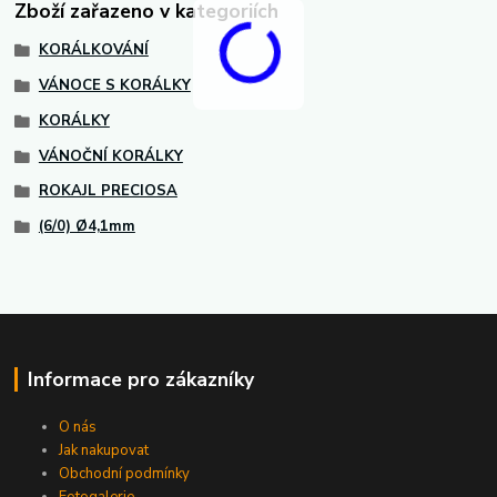
Zboží zařazeno v kategoriích
KORÁLKOVÁNÍ
VÁNOCE S KORÁLKY
KORÁLKY
VÁNOČNÍ KORÁLKY
ROKAJL PRECIOSA
(6/0) Ø4,1mm
Informace pro zákazníky
O nás
Jak nakupovat
Obchodní podmínky
Fotogalerie