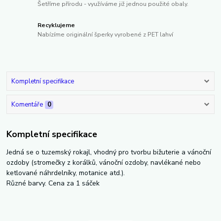
Šetříme přírodu - využíváme již jednou použité obaly.
Recyklujeme
Nabízíme originální šperky vyrobené z PET lahví
Kompletní specifikace
Komentáře
0
Kompletní specifikace
Jedná se o tuzemský rokajl, vhodný pro tvorbu bižuterie a vánoční
ozdoby (stromečky z korálků, vánoční ozdoby, navlékané nebo
ketlované náhrdelníky, motanice atd.).
Různé barvy. Cena za 1 sáček