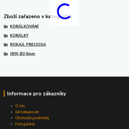
Zboží zařazeno v kategoriích
KORÁLKOVÁNÍ
KORÁLKY
ROKAJL PRECIOSA
(9/0) Ø2,6mm
Informace pro zákazníky
O nás
Jak nakupovat
Obchodní podmínky
Fotogalerie