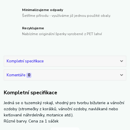
Minimalizujeme odpady
Šetříme přírodu - využíváme již jednou použité obaly.
Recyklujeme
Nabízíme originální šperky vyrobené z PET lahví
Kompletní specifikace
Komentáře
0
Kompletní specifikace
Jedná se o tuzemský rokajl, vhodný pro tvorbu bižuterie a vánoční
ozdoby (stromečky z korálků, vánoční ozdoby, navlékané nebo
ketlované náhrdelníky, motanice atd.).
Různé barvy. Cena za 1 sáček