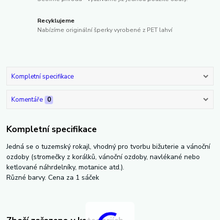
Recyklujeme
Nabízíme originální šperky vyrobené z PET lahví
Kompletní specifikace
Komentáře
0
Kompletní specifikace
Jedná se o tuzemský rokajl, vhodný pro tvorbu bižuterie a vánoční
ozdoby (stromečky z korálků, vánoční ozdoby, navlékané nebo
ketlované náhrdelníky, motanice atd.).
Různé barvy. Cena za 1 sáček