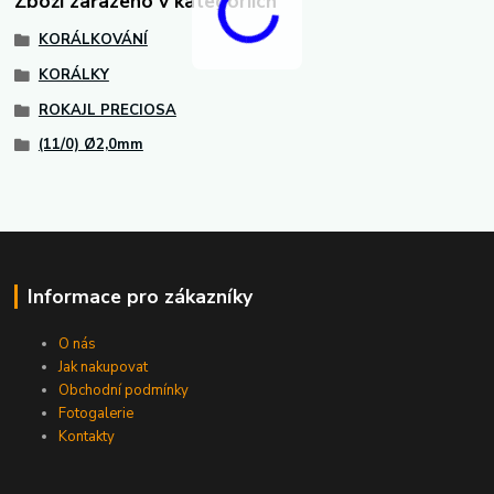
Zboží zařazeno v kategoriích
KORÁLKOVÁNÍ
KORÁLKY
ROKAJL PRECIOSA
(11/0) Ø2,0mm
Informace pro zákazníky
O nás
Jak nakupovat
Obchodní podmínky
Fotogalerie
Kontakty